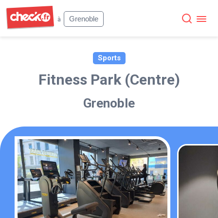
Check
Grenoble
à
Sports
Fitness Park (Centre)
Grenoble