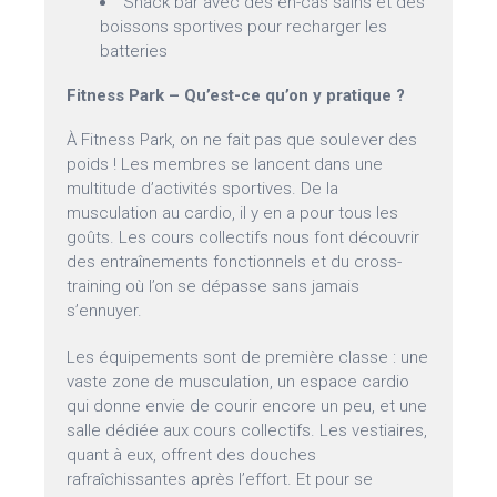
Snack bar avec des en-cas sains et des
boissons sportives pour recharger les
batteries
Fitness Park – Qu’est-ce qu’on y pratique ?
À Fitness Park, on ne fait pas que soulever des
poids ! Les membres se lancent dans une
multitude d’activités sportives. De la
musculation au cardio, il y en a pour tous les
goûts. Les cours collectifs nous font découvrir
des entraînements fonctionnels et du cross-
training où l’on se dépasse sans jamais
s’ennuyer.
Les équipements sont de première classe : une
vaste zone de musculation, un espace cardio
qui donne envie de courir encore un peu, et une
salle dédiée aux cours collectifs. Les vestiaires,
quant à eux, offrent des douches
rafraîchissantes après l’effort. Et pour se