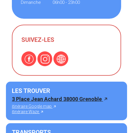
Dimanche
06h00 - 23h00
SUIVEZ-LES
LES TROUVER
3 Place Jean Achard 38000 Grenoble
itinéraire Google map
itinéraire Waze
TRANSPORTS