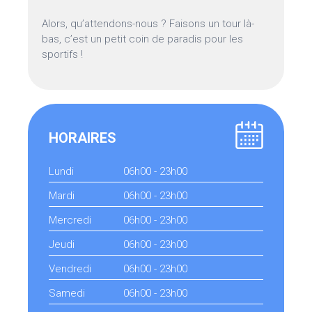
Alors, qu’attendons-nous ? Faisons un tour là-
bas, c’est un petit coin de paradis pour les
sportifs !
HORAIRES
Lundi
06h00 - 23h00
Mardi
06h00 - 23h00
Mercredi
06h00 - 23h00
Jeudi
06h00 - 23h00
Vendredi
06h00 - 23h00
Samedi
06h00 - 23h00