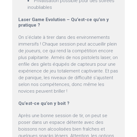
Privatisation possible pour des soirées
inoubliables
Laser Game Evolution – Qu’est-ce qu’on y
pratique ?
On s’éclate à tirer dans des environnements
immersifs ! Chaque session peut accueillir plein
de joueurs, ce qui rend la compétition encore
plus palpitante. Armés de nos pistolets laser, on
enfile des gilets équipés de capteurs pour une
expérience de jeu totalement captivante. Et pas
de panique, les niveaux de difficulté s’ajustent
selon nos compétences, donc même les
novices peuvent briller !
Qu’est-ce qu’on y boit ?
Après une bonne session de tir, on peut se
poser dans un espace détente avec des
boissons non alcoolisées bien fraîches et
quelques snacks légers. Attention, les options