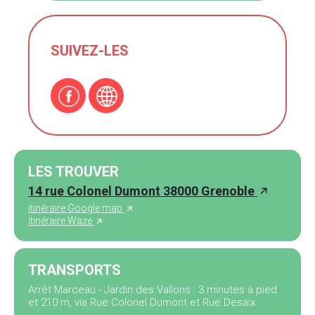
SUIVEZ-LES
LES TROUVER
14 rue Colonel Dumont 38000 Grenoble
itinéraire Google map
itinéraire Waze
TRANSPORTS
Arrêt Marceau - Jardin des Vallons : 3 minutes à pied
et 210 m, via Rue Colonel Dumont et Rue Desaix.