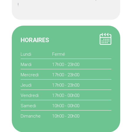
!
HORAIRES
Lundi
Fermé
Mardi
17h00 - 23h00
Mercredi
17h00 - 23h00
Jeudi
17h00 - 23h00
Vendredi
17h00 - 00h00
Samedi
10h00 - 00h00
Dimanche
10h00 - 20h00