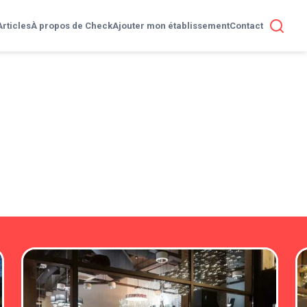
Articles
À propos de Check
Ajouter mon établissement
Contact