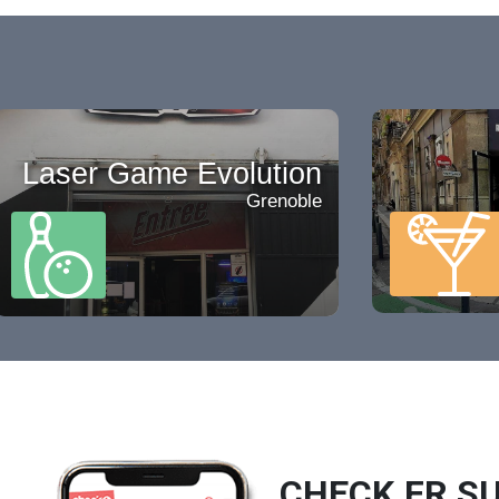
Laser Game Evolution
Grenoble
CHECK.FR SU