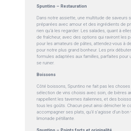
Spuntino – Restauration
Dans notre assiette, une multitude de saveurs s’
préparées avec amour et des ingrédients de prem
rien qu’à les regarder. Les salades, quant à elles
de fraîcheur, avec des options qui raviront les p
pour les amateurs de pâtes, attendez-vous à des
pour notre plus grand bonheur. Les prix débutent
formules adaptées aux familles, parfaites pour
se ruiner.
Boissons
Côté boissons, Spuntino ne fait pas les choses 
sélection de vins choisis avec soin, de bières a
rappellent les tavernes italiennes, et des bois
tous les goûts. Chacun peut ainsi dénicher le 
accompagner ses plats, qu’il s’agisse d’un bon 
limonade pétillante.
Spuntino – Points forts et originalité