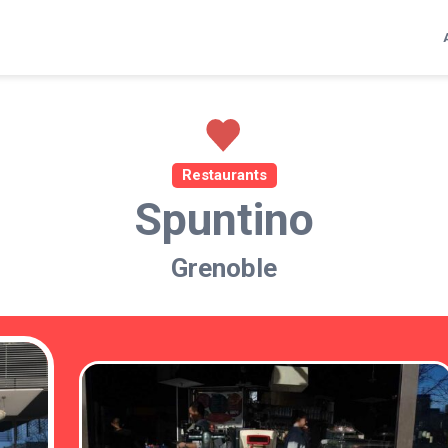
Restaurants
Spuntino
Grenoble