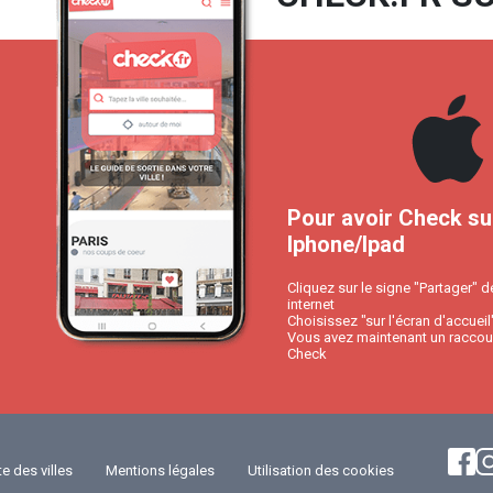
Pour avoir Check su
Iphone/Ipad
Cliquez sur le signe "Partager" d
internet
Choisissez "sur l'écran d'accueil
Vous avez maintenant un raccour
Check
te des villes
Mentions légales
Utilisation des cookies