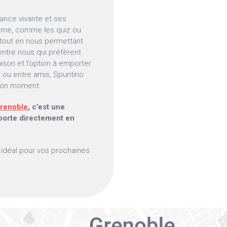
iance vivante et ses
ème, comme les quiz ou
 tout en nous permettant
ntre nous qui préfèrent
aison et l’option à emporter
le ou entre amis, Spuntino
n bon moment.
renoble
, c’est une
sporte directement en
t idéal pour vos prochaines