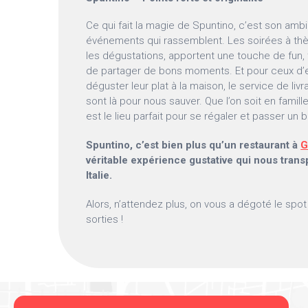
Ce qui fait la magie de Spuntino, c’est son amb
événements qui rassemblent. Les soirées à th
les dégustations, apportent une touche de fun,
de partager de bons moments. Et pour ceux d’e
déguster leur plat à la maison, le service de livr
sont là pour nous sauver. Que l’on soit en famil
est le lieu parfait pour se régaler et passer u
Spuntino, c’est bien plus qu’un restaurant à
G
véritable expérience gustative qui nous tran
Italie.
Alors, n’attendez plus, on vous a dégoté le spo
sorties !