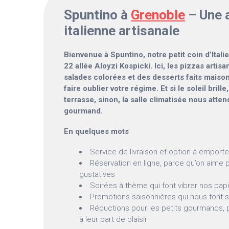
Spuntino à
Grenoble
– Une 
italienne artisanale
Bienvenue à Spuntino, notre petit coin d’Ital
22 allée Aloyzi Kospicki. Ici, les pizzas arti
salades colorées et des desserts faits maison
faire oublier votre régime. Et si le soleil brille,
terrasse, sinon, la salle climatisée nous atten
gourmand.
En quelques mots
Service de livraison et option à emport
Réservation en ligne, parce qu’on aime 
gustatives
Soirées à thème qui font vibrer nos pap
Promotions saisonnières qui nous font 
Réductions pour les petits gourmands, pa
à leur part de plaisir