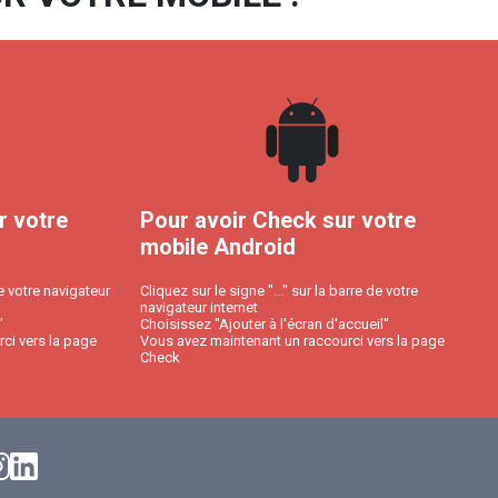
r votre
Pour avoir Check sur votre
mobile Android
e votre navigateur
Cliquez sur le signe "..." sur la barre de votre
navigateur internet
"
Choisissez "Ajouter à l'écran d'accueil"
ci vers la page
Vous avez maintenant un raccourci vers la page
Check