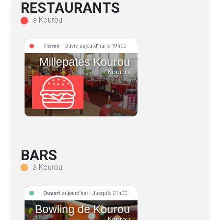
RESTAURANTS
à Kourou
Fermé
- Ouvre aujourd'hui à 19h00
Millepates Kourou
Kourou
BARS
à Kourou
Ouvert
aujourd'hui - Jusqu'à 01h00
Bowling de Kourou
Kourou