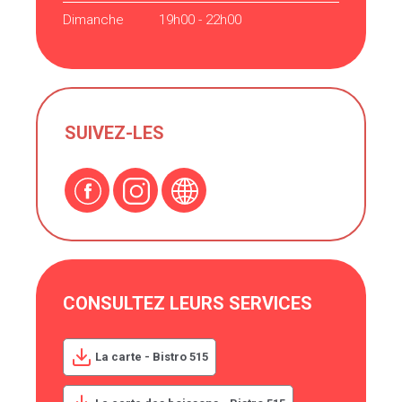
Dimanche
19h00 - 22h00
SUIVEZ-LES
CONSULTEZ LEURS SERVICES
La carte - Bistro 515