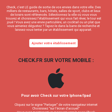
Check, c’est LE guide de sortie de vos envies dans votre ville. Des
milliers de restaurants, bars, hôtels, salles de sport, clubs et lieux
de loisirs sont référencés. Sélectionnez la ville où vous vous
trouvez et choisissez l’établissement qui vous fait rêver, le tour est
joué ! Vous avez une envie particulière, un cocktail ou un plat que
vous aimeriez dégustez ? Tapez-le dans la barre de recherche et
laissez-vous tenter par un établissement qui apparait.
Ajouter votre établissement
CHECK.FR SUR VOTRE MOBILE :
Pour avoir Check sur votre Iphone/Ipad
Cliquez sur le signe "Partager" de votre navigateur internet
Choisissez "sur l'écran d'accueil"