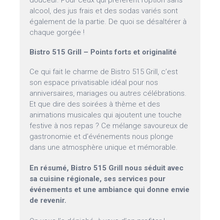
douceur. Pour ceux qui préfèrent l’option sans
alcool, des jus frais et des sodas variés sont
également de la partie. De quoi se désaltérer à
chaque gorgée !
Bistro 515 Grill – Points forts et originalité
Ce qui fait le charme de Bistro 515 Grill, c’est
son espace privatisable idéal pour nos
anniversaires, mariages ou autres célébrations.
Et que dire des soirées à thème et des
animations musicales qui ajoutent une touche
festive à nos repas ? Ce mélange savoureux de
gastronomie et d’événements nous plonge
dans une atmosphère unique et mémorable.
En résumé, Bistro 515 Grill nous séduit avec
sa cuisine régionale, ses services pour
événements et une ambiance qui donne envie
de revenir.