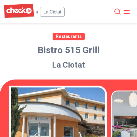
Check
La Ciotat
à
Restaurants
Bistro 515 Grill
La Ciotat