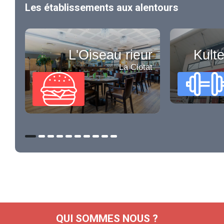
Les établissements aux alentours
L'Oiseau rieur
Kulte
La Ciotat
QUI SOMMES NOUS ?