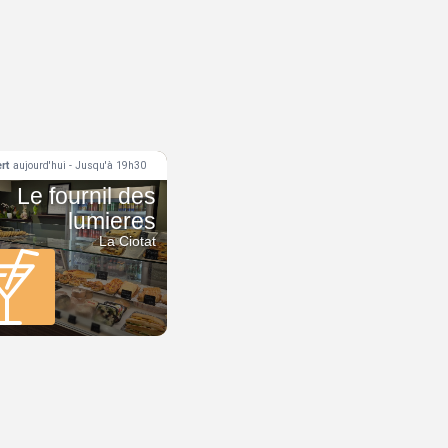
rt
aujourd'hui - Jusqu'à 19h30
Le fournil des
lumieres
La Ciotat