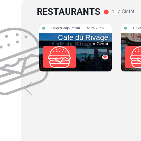
RESTAURANTS
à La Ciotat
Ouvert
aujourd'hui - Jusqu'à 23h30
Ouve
Café du Rivage
La Ciotat