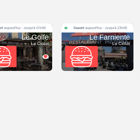
rt
aujourd'hui - Jusqu'à 01h00
Ouvert
aujourd'hui - Jusqu'à 23h00
Le Golfe
Le Farniente
La Ciotat
La Ciotat