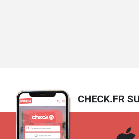
CHECK.FR SU