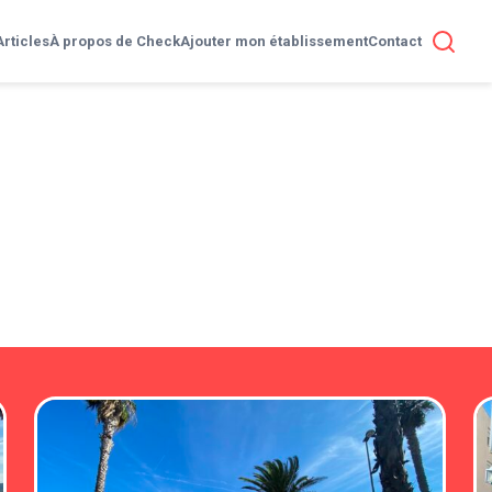
Articles
À propos de Check
Ajouter mon établissement
Contact