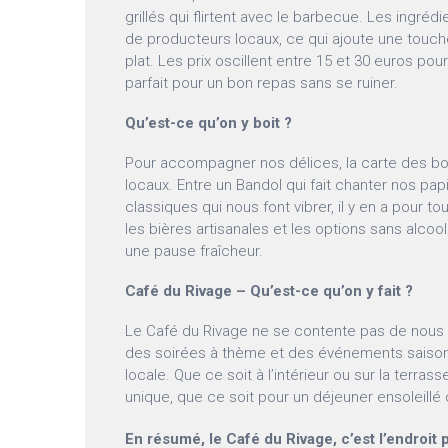
grillés qui flirtent avec le barbecue. Les ingré
de producteurs locaux, ce qui ajoute une touc
plat. Les prix oscillent entre 15 et 30 euros pour
parfait pour un bon repas sans se ruiner.
Qu’est-ce qu’on y boit ?
Pour accompagner nos délices, la carte des bo
locaux. Entre un Bandol qui fait chanter nos papi
classiques qui nous font vibrer, il y en a pour t
les bières artisanales et les options sans alcoo
une pause fraîcheur.
Café du Rivage – Qu’est-ce qu’on y fait ?
Le Café du Rivage ne se contente pas de nous ré
des soirées à thème et des événements saisonn
locale. Que ce soit à l’intérieur ou sur la terr
unique, que ce soit pour un déjeuner ensoleillé o
En résumé, le Café du Rivage, c’est l’endroit 