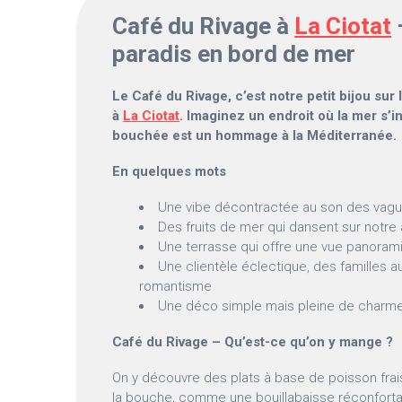
Café du Rivage à
La Ciotat
paradis en bord de mer
Le Café du Rivage, c’est notre petit bijou sur
à
La Ciotat
. Imaginez un endroit où la mer s’i
bouchée est un hommage à la Méditerranée.
En quelques mots
Une vibe décontractée au son des vag
Des fruits de mer qui dansent sur notre 
Une terrasse qui offre une vue panorami
Une clientèle éclectique, des familles
romantisme
Une déco simple mais pleine de charm
Café du Rivage – Qu’est-ce qu’on y mange ?
On y découvre des plats à base de poisson frais
la bouche, comme une bouillabaisse réconfort