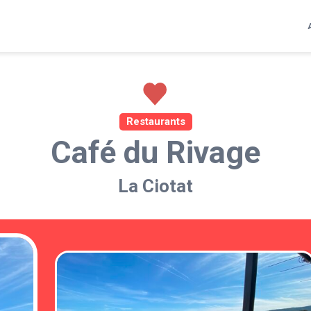
Restaurants
Café du Rivage
La Ciotat