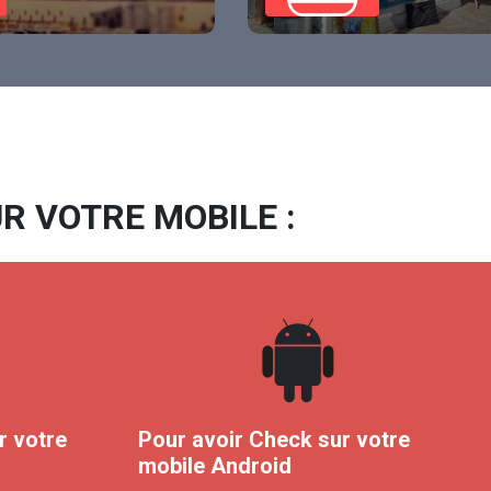
R VOTRE MOBILE :
r votre
Pour avoir Check sur votre
mobile Android