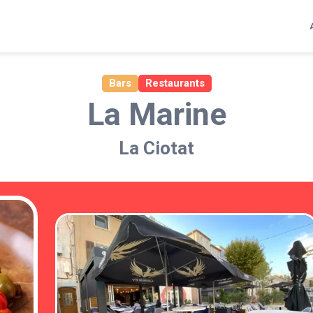
Bars
Restaurants
La Marine
La Ciotat