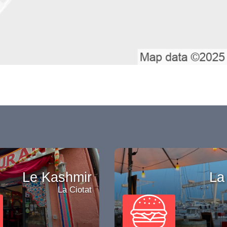
Le Kashmir
La
La Ciotat