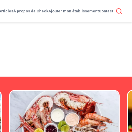
Articles
À propos de Check
Ajouter mon établissement
Contact