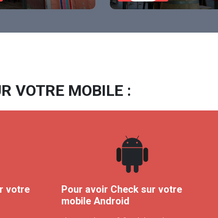
R VOTRE MOBILE :
r votre
Pour avoir Check sur votre
mobile Android