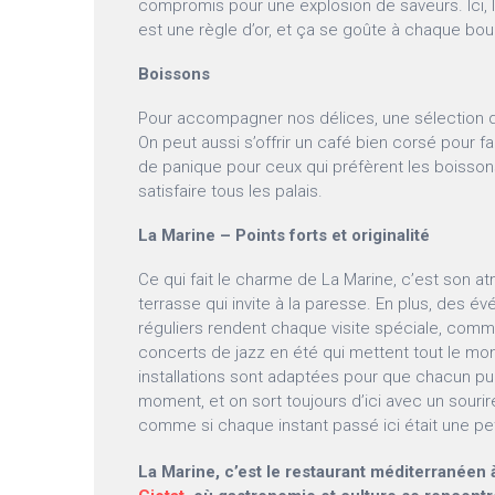
compromis pour une explosion de saveurs. Ici, l
est une règle d’or, et ça se goûte à chaque bou
Boissons
Pour accompagner nos délices, une sélection de
On peut aussi s’offrir un café bien corsé pour fa
de panique pour ceux qui préfèrent les boissons 
satisfaire tous les palais.
La Marine – Points forts et originalité
Ce qui fait le charme de La Marine, c’est son a
terrasse qui invite à la paresse. En plus, des é
réguliers rendent chaque visite spéciale, com
concerts de jazz en été qui mettent tout le m
installations sont adaptées pour que chacun pu
moment, et on sort toujours d’ici avec un sourir
comme si chaque instant passé ici était une peti
La Marine, c’est le restaurant méditerranéen