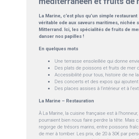
méditerranéen et fruits de
La Marine, c’est plus qu’un simple restaurant
véritable ode aux saveurs maritimes, nichée s
Mitterrand. Ici, les spécialités de fruits de m
danser nos papilles !
En quelques mots
Une terrasse ensoleillée qui donne envi
Des plats de poissons et fruits de mer q
Accessibilité pour tous, histoire de ne 
Des concerts et des expos qui ajoutent 
Des places assises à l’intérieur et à l’ex
La Marine – Restauration
À La Marine, la cuisine française est à l’honneur
pourraient bien nous faire perdre la tête. Mais c
regorge de trésors marins, entre poissons fraî
de mer à tomber. Les prix, de 20 à 30€ par per