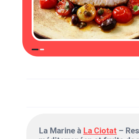
La Marine à
La Ciotat
– Res