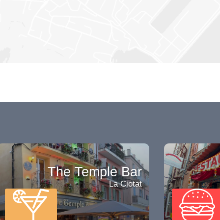
The Temple Bar
La Ciotat