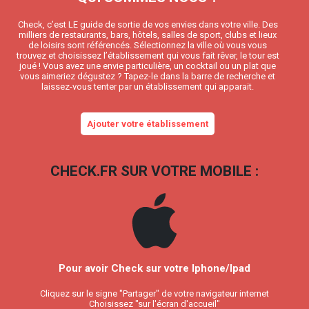
Check, c’est LE guide de sortie de vos envies dans votre ville. Des
milliers de restaurants, bars, hôtels, salles de sport, clubs et lieux
de loisirs sont référencés. Sélectionnez la ville où vous vous
trouvez et choisissez l’établissement qui vous fait rêver, le tour est
joué ! Vous avez une envie particulière, un cocktail ou un plat que
vous aimeriez dégustez ? Tapez-le dans la barre de recherche et
laissez-vous tenter par un établissement qui apparait.
Ajouter votre établissement
CHECK.FR SUR VOTRE MOBILE :
Pour avoir Check sur votre Iphone/Ipad
Cliquez sur le signe "Partager" de votre navigateur internet
Choisissez "sur l'écran d'accueil"