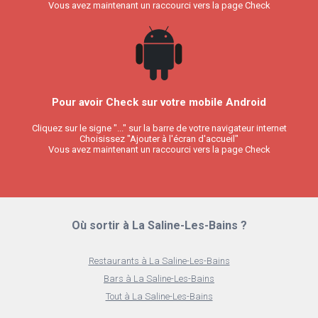
Vous avez maintenant un raccourci vers la page Check
Pour avoir Check sur votre mobile Android
Cliquez sur le signe "..." sur la barre de votre navigateur internet
Choisissez "Ajouter à l'écran d'accueil"
Vous avez maintenant un raccourci vers la page Check
Où sortir à La Saline-Les-Bains ?
Restaurants à La Saline-Les-Bains
Bars à La Saline-Les-Bains
Tout à La Saline-Les-Bains