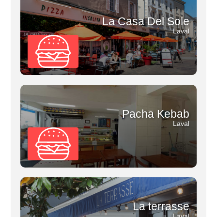
La Casa Del Sole
Laval
Pacha Kebab
Laval
La terrasse
Laval