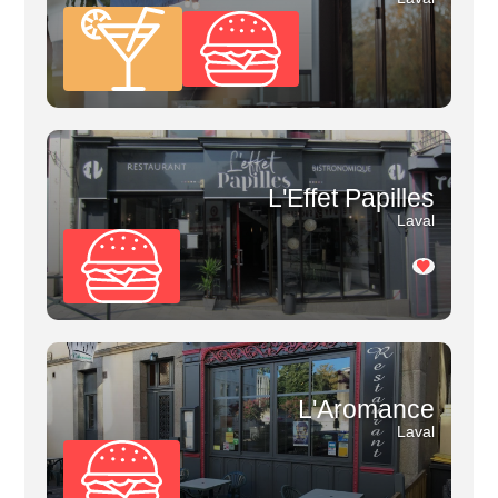
L'Effet Papilles
Laval
L'Aromance
Laval