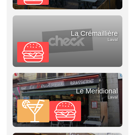
La Crémaillière
Laval
Le Meridional
Laval