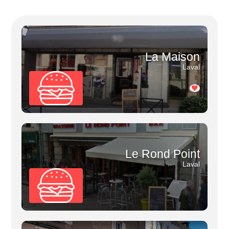
La Maison
Laval
Le Rond Point
Laval