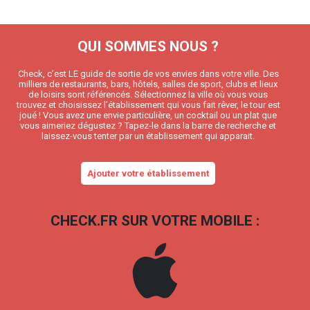
QUI SOMMES NOUS ?
Check, c’est LE guide de sortie de vos envies dans votre ville. Des
milliers de restaurants, bars, hôtels, salles de sport, clubs et lieux
de loisirs sont référencés. Sélectionnez la ville où vous vous
trouvez et choisissez l’établissement qui vous fait rêver, le tour est
joué ! Vous avez une envie particulière, un cocktail ou un plat que
vous aimeriez dégustez ? Tapez-le dans la barre de recherche et
laissez-vous tenter par un établissement qui apparait.
Ajouter votre établissement
CHECK.FR SUR VOTRE MOBILE :