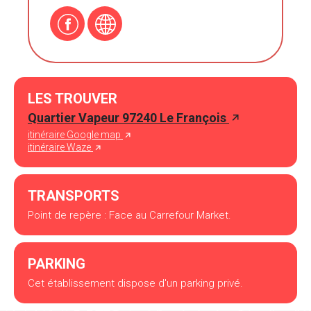
LES TROUVER
Quartier Vapeur 97240 Le François
itinéraire Google map
itinéraire Waze
TRANSPORTS
Point de repère : Face au Carrefour Market.
PARKING
Cet établissement dispose d'un parking privé.