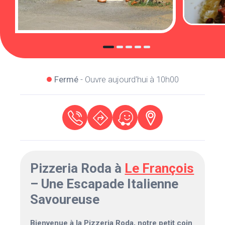
Fermé
- Ouvre aujourd'hui à 10h00
Pizzeria Roda à
Le François
– Une Escapade Italienne
Savoureuse
Bienvenue à la Pizzeria Roda, notre petit coin