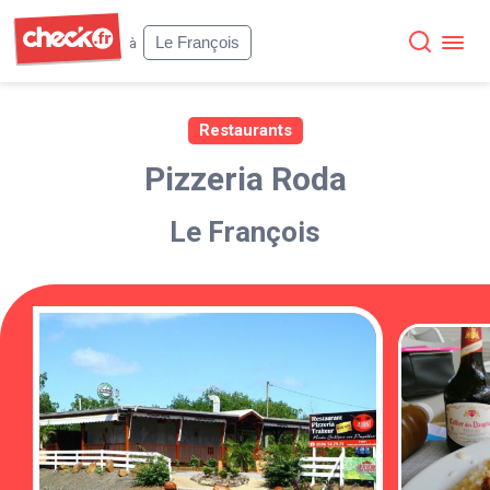
Check
Le François
à
Restaurants
Pizzeria Roda
Le François