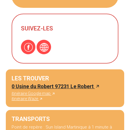
SUIVEZ-LES
LES TROUVER
0 Usine du Robert 97231 Le Robert
itinéraire Google map
itinéraire Waze
TRANSPORTS
Point de repère : Sun Island Martinique à 1 minute à