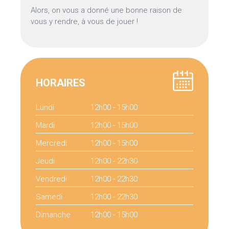
Alors, on vous a donné une bonne raison de
vous y rendre, à vous de jouer !
HORAIRES
Lundi
12h00 - 15h00
Mardi
12h00 - 15h00
Mercredi
12h00 - 15h00
Jeudi
12h00 - 22h30
Vendredi
12h00 - 22h30
Samedi
12h00 - 22h30
Dimanche
12h00 - 15h00