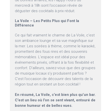
de bonnes affaires, les Happy Hours du
mercredi à 18h sont l’occasion rêvée de
déguster des cocktails à prix réduit.
La Voile – Les Petits Plus qui Font la
Différence
Ce qui fait vraiment le charme de La Voile, c’est
son ambiance lounge et sa vue magnifique sur
la mer. Les soirées à thème, comme le karaoké,
promettent des fous rires et des souvenirs
mémorables. L’espace est idéal pour des
événements privés, offrant à la fois flexibilité et
confort. D’ailleurs, saviez-vous que des groupes
de musique locaux s’y produisent parfois ?
C’est l’occasion de découvrir des talents de la
région tout en sirotant un bon cocktail !
En résumé, La Voile, c’est bien plus qu’un bar.
C’est un lieu où l’on se sent vivant, entouré de
bonne humeur et de belles vues.