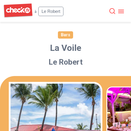
Check
Le Robert
à
Bars
La Voile
Le Robert