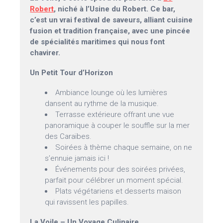
Robert
, niché à l’Usine du Robert. Ce bar,
c’est un vrai festival de saveurs, alliant cuisine
fusion et tradition française, avec une pincée
de spécialités maritimes qui nous font
chavirer.
Un Petit Tour d’Horizon
Ambiance lounge où les lumières
dansent au rythme de la musique.
Terrasse extérieure offrant une vue
panoramique à couper le souffle sur la mer
des Caraïbes.
Soirées à thème chaque semaine, on ne
s’ennuie jamais ici !
Événements pour des soirées privées,
parfait pour célébrer un moment spécial.
Plats végétariens et desserts maison
qui ravissent les papilles.
La Voile – Un Voyage Culinaire