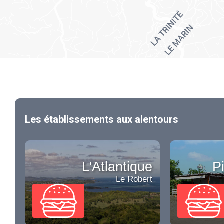
Les établissements aux alentours
L'Atlantique
P
Le Robert