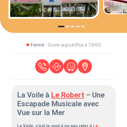
Fermé
- Ouvre aujourd'hui à 12h00
La Voile à
Le Robert
– Une
Escapade Musicale avec
Vue sur la Mer
La Voile, c’est le spot à ne pas rater à
Le