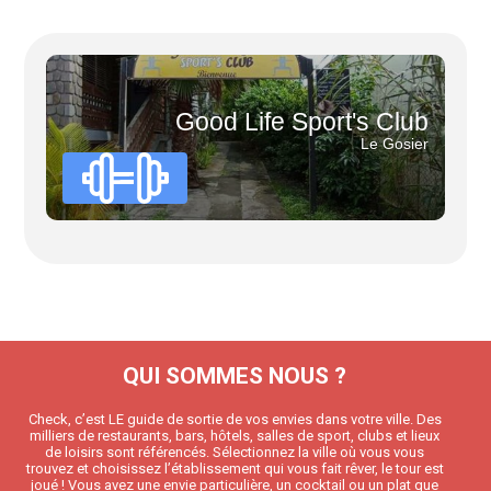
Good Life Sport's Club
Le Gosier
QUI SOMMES NOUS ?
Check, c’est LE guide de sortie de vos envies dans votre ville. Des
milliers de restaurants, bars, hôtels, salles de sport, clubs et lieux
de loisirs sont référencés. Sélectionnez la ville où vous vous
trouvez et choisissez l’établissement qui vous fait rêver, le tour est
joué ! Vous avez une envie particulière, un cocktail ou un plat que