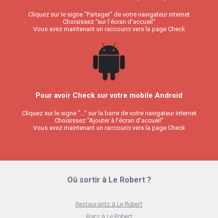
Cliquez sur le signe "Partager" de votre navigateur internet
Choisissez "sur l'écran d'accueil"
Vous avez maintenant un raccourci vers la page Check
Pour avoir Check sur votre mobile Android
Cliquez sur le signe "..." sur la barre de votre navigateur internet
Choisissez "Ajouter à l'écran d'accueil"
Vous avez maintenant un raccourci vers la page Check
Où sortir à Le Robert ?
Restaurants à Le Robert
Bars à Le Robert