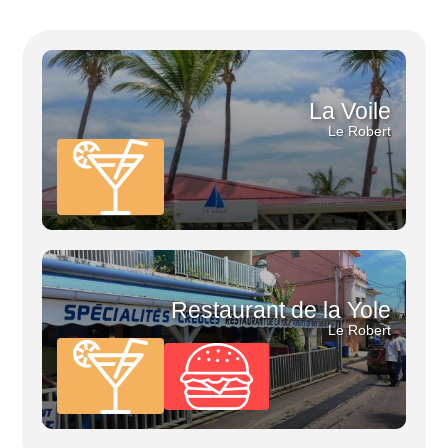
La Voile
Le Robert
Restaurant de la Yole
Le Robert