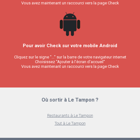
Vous avez maintenant un raccourci vers la page Check
Pour avoir Check sur votre mobile Android
Cliquez sur le signe "..." sur la barre de votre navigateur internet
Choisissez "Ajouter à l'écran d'accueil"
Vous avez maintenant un raccourci vers la page Check
Où sortir à Le Tampon ?
Restaurants à Le Tampon
Tout à Le Tampon