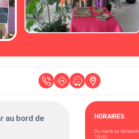
HORAIRES
r au bord de
Du mardi au dimanche
16h30.