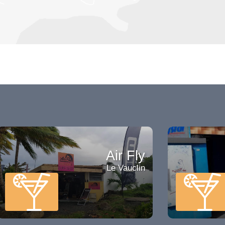
Air Fly
Le Vauclin