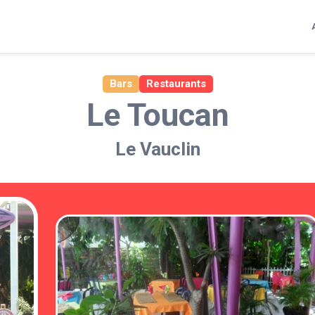
Bars
Restaurants
Le Toucan
Le Vauclin