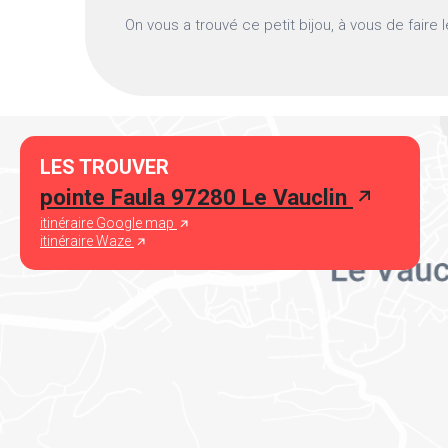
On vous a trouvé ce petit bijou, à vous de faire 
LES TROUVER
pointe Faula 97280 Le Vauclin
itinéraire Google map
itinéraire Waze