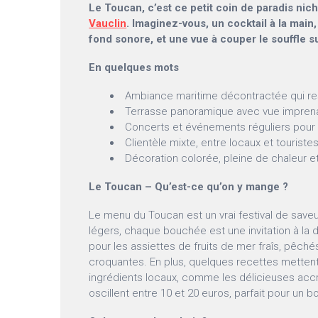
Le Toucan, c’est ce petit coin de paradis nic
Vauclin
. Imaginez-vous, un cocktail à la main,
fond sonore, et une vue à couper le souffle su
En quelques mots
Ambiance maritime décontractée qui re
Terrasse panoramique avec vue imprena
Concerts et événements réguliers pour
Clientèle mixte, entre locaux et touriste
Décoration colorée, pleine de chaleur et
Le Toucan – Qu’est-ce qu’on y mange ?
Le menu du Toucan est un vrai festival de saveu
légers, chaque bouchée est une invitation à la
pour les assiettes de fruits de mer fraîs, pêchés
croquantes. En plus, quelques recettes mettent
ingrédients locaux, comme les délicieuses acc
oscillent entre 10 et 20 euros, parfait pour un b