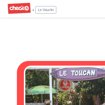
Check
Le Vauclin
à