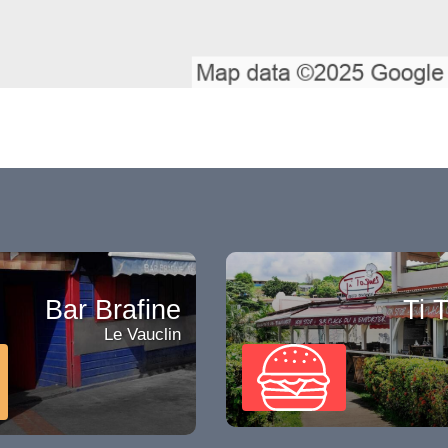
Bar Brafine
Ti 
Le Vauclin