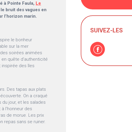
hé à Pointe Faula,
Le
 le bruit des vagues en
r l’horizon marin.
SUIVEZ-LES
spire le bonheur
ble sur la mer
 des soirées animées
s en quête d’authenticité
 inspirée des îles
rs. Des tapas aux plats
 découverte. On a craqué
 du jour, et les salades
 à l’honneur des
ras de morue. Les prix
on repas sans se ruiner.