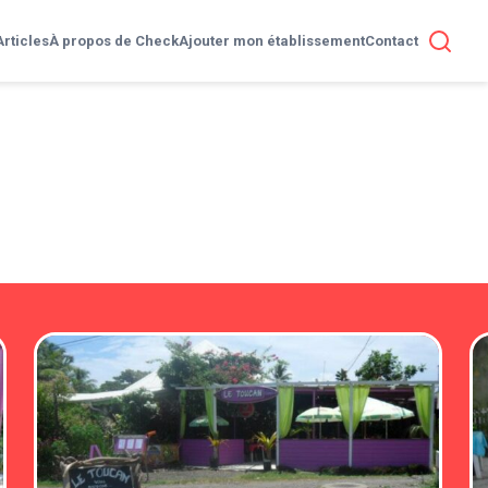
Articles
À propos de Check
Ajouter mon établissement
Contact