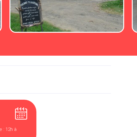
 : 12h à