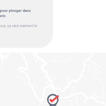
 pour plonger dans
rin.
tour, ça vaut vraiment le