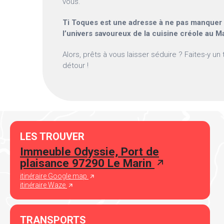
vous.
Ti Toques est une adresse à ne pas manquer
l’univers savoureux de la cuisine créole au Ma
Alors, prêts à vous laisser séduire ? Faites-y un 
détour !
LES TROUVER
Immeuble Odyssie, Port de
plaisance 97290 Le Marin
itinéraire Google map
itinéraire Waze
TRANSPORTS