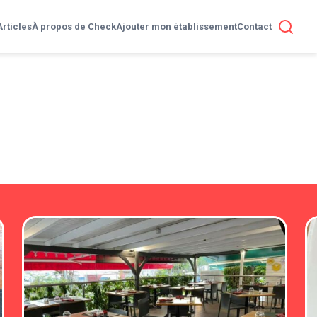
Articles
À propos de Check
Ajouter mon établissement
Contact