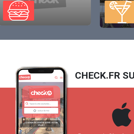
CHECK.FR SU