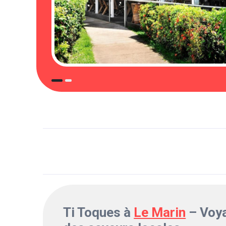
Ti Toques à
Le Marin
– Voy