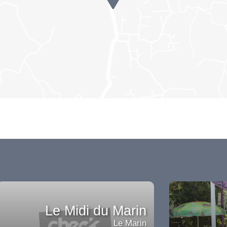
Le Midi du Marin
Le Marin