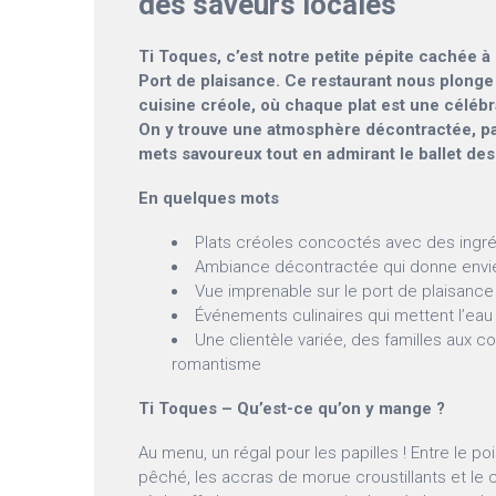
des saveurs locales
Ti Toques, c’est notre petite pépite cachée à
Port de plaisance. Ce restaurant nous plonge 
cuisine créole, où chaque plat est une célébr
On y trouve une atmosphère décontractée, pa
mets savoureux tout en admirant le ballet des
En quelques mots
Plats créoles concoctés avec des ingréd
Ambiance décontractée qui donne envie
Vue imprenable sur le port de plaisance
Événements culinaires qui mettent l’eau
Une clientèle variée, des familles aux 
romantisme
Ti Toques – Qu’est-ce qu’on y mange ?
Au menu, un régal pour les papilles ! Entre le poi
pêché, les accras de morue croustillants et le