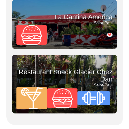
La Cantina America
Saint-Paul
Restaurant Snack Glacier Chez
Dan
Saint-Paul