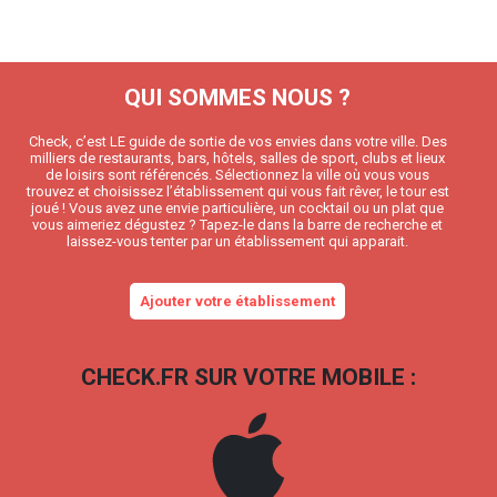
QUI SOMMES NOUS ?
Check, c’est LE guide de sortie de vos envies dans votre ville. Des
milliers de restaurants, bars, hôtels, salles de sport, clubs et lieux
de loisirs sont référencés. Sélectionnez la ville où vous vous
trouvez et choisissez l’établissement qui vous fait rêver, le tour est
joué ! Vous avez une envie particulière, un cocktail ou un plat que
vous aimeriez dégustez ? Tapez-le dans la barre de recherche et
laissez-vous tenter par un établissement qui apparait.
Ajouter votre établissement
CHECK.FR SUR VOTRE MOBILE :