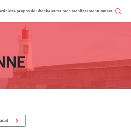
Articles
À propos de Check
Ajouter mon établissement
Contact
NNE
ical