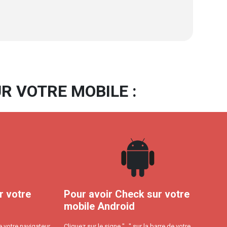
R VOTRE MOBILE :
r votre
Pour avoir Check sur votre
mobile Android
e votre navigateur
Cliquez sur le signe "..." sur la barre de votre