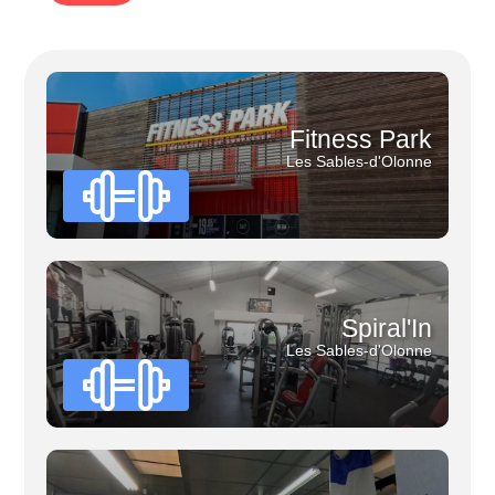
Fitness Park
Les Sables-d'Olonne
Spiral'In
Les Sables-d'Olonne