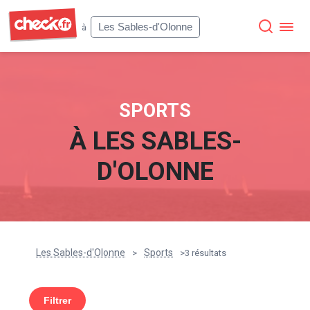
Check
Les Sables-d'Olonne
à
SPORTS
À
LES SABLES-
D'OLONNE
Les Sables-d'Olonne
Sports
>
>
3 résultats
Filtrer