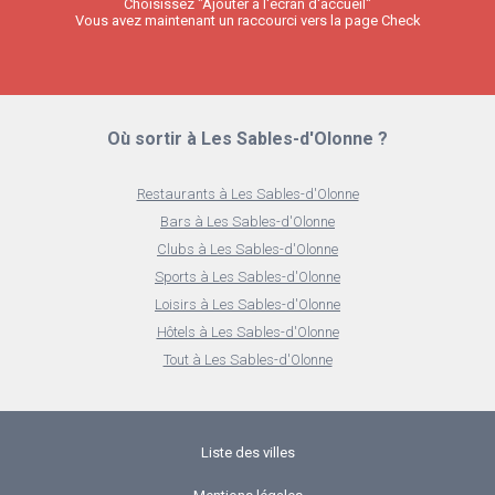
Choisissez "Ajouter à l'écran d'accueil"
Vous avez maintenant un raccourci vers la page Check
Où sortir à Les Sables-d'Olonne ?
Restaurants à Les Sables-d'Olonne
Bars à Les Sables-d'Olonne
Clubs à Les Sables-d'Olonne
Sports à Les Sables-d'Olonne
Loisirs à Les Sables-d'Olonne
Hôtels à Les Sables-d'Olonne
Tout à Les Sables-d'Olonne
Liste des villes