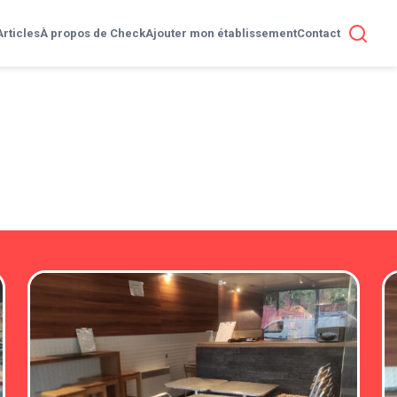
Articles
À propos de Check
Ajouter mon établissement
Contact