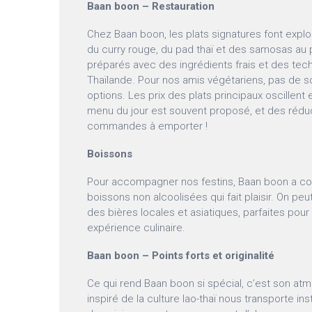
Baan boon – Restauration
Chez Baan boon, les plats signatures font explo
du curry rouge, du pad thaï et des samosas au 
préparés avec des ingrédients frais et des tec
Thaïlande. Pour nos amis végétariens, pas de sou
options. Les prix des plats principaux oscillent 
menu du jour est souvent proposé, et des réduct
commandes à emporter !
Boissons
Pour accompagner nos festins, Baan boon a co
boissons non alcoolisées qui fait plaisir. On pe
des bières locales et asiatiques, parfaites pou
expérience culinaire.
Baan boon – Points forts et originalité
Ce qui rend Baan boon si spécial, c’est son at
inspiré de la culture lao-thaï nous transporte i