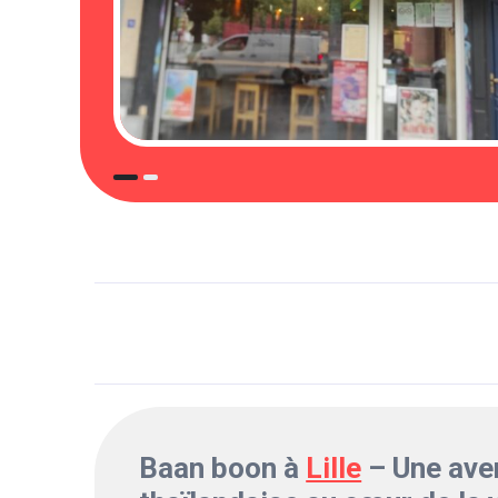
Baan boon à
Lille
– Une ave