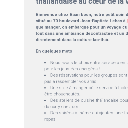
thaïlandaise au cœur de la v
Bienvenue chez Baan boon, notre petit coin d
situé au 70 boulevard Jean-Baptiste Lebas à
que manger, on embarque pour un voyage culi
tout dans une ambiance décontractée et un 
directement dans la culture lao-thaï.
En quelques mots
Nous avons le choix entre service à empor
pour les journées chargées !
Des réservations pour les groupes sont 
pas à rassembler vos amis !
Une salle à manger où le service à table
être chouchoutés.
Des ateliers de cuisine thaïlandaise pour 
du curry chez soi.
Des soirées à thème qui ajoutent une to
repas.