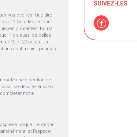
SUIVEZ-LES
ser nos papilles. Que dire
poulet ? Ces délices sont
hniques qui sentent bon la
ci, il y a aussi de belles
entre 10 et 20 euros. Un
ions sont à saisir pour les
ncocté une sélection de
ut aussi se désaltérer avec
r compléter notre
mosphère unique. Le décor
nstantanément, et l’espace