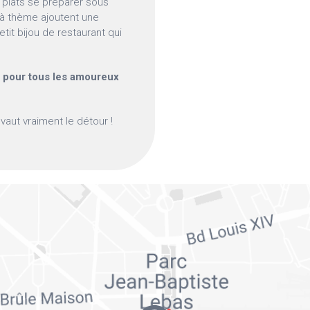
 plats se préparer sous
s à thème ajoutent une
tit bijou de restaurant qui
 pour tous les amoureux
vaut vraiment le détour !