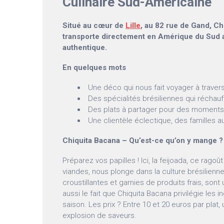
Culinaire Sud-Américaine
Situé au cœur de
Lille
, au 82 rue de Gand, C
transporte directement en Amérique du Sud 
authentique.
En quelques mots
Une déco qui nous fait voyager à travers
Des spécialités brésiliennes qui réchau
Des plats à partager pour des moments 
Une clientèle éclectique, des familles a
Chiquita Bacana – Qu’est-ce qu’on y mange ?
Préparez vos papilles ! Ici, la feijoada, ce ragoû
viandes, nous plonge dans la culture brésilien
croustillantes et garnies de produits frais, sont 
aussi le fait que Chiquita Bacana privilégie les 
saison. Les prix ? Entre 10 et 20 euros par plat,
explosion de saveurs.