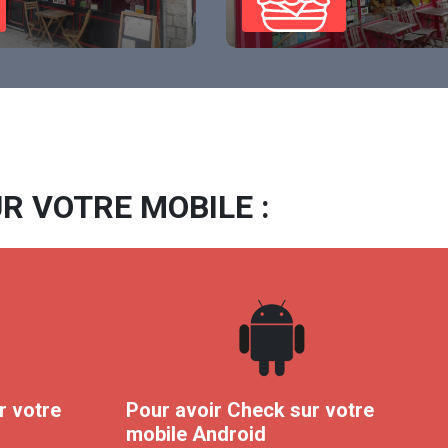
R VOTRE MOBILE :
r votre
Pour avoir Check sur votre
mobile Android