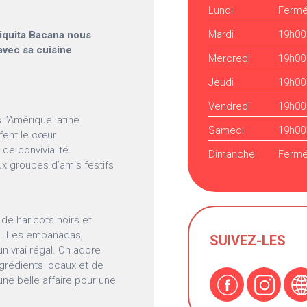
Lundi
Ferm
Mardi
19h00
hiquita Bacana nous
avec sa cuisine
Mercredi
19h00
Jeudi
19h00
Vendredi
19h00
 l’Amérique latine
Samedi
19h00
ffent le cœur
de convivialité
Dimanche
Ferm
ux groupes d’amis festifs
t de haricots noirs et
ne. Les empanadas,
SUIVEZ-LES
un vrai régal. On adore
ingrédients locaux et de
 une belle affaire pour une