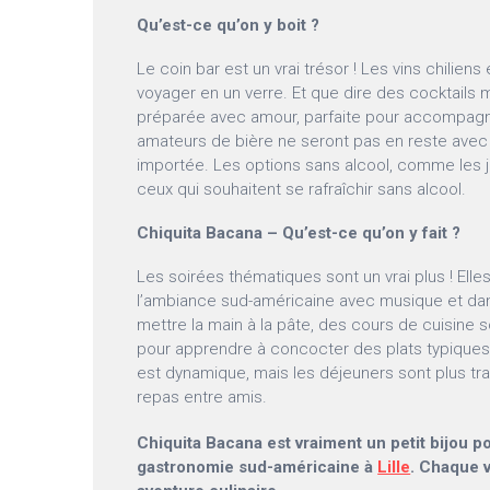
Qu’est-ce qu’on y boit ?
Le coin bar est un vrai trésor ! Les vins chiliens
voyager en un verre. Et que dire des cocktails m
préparée avec amour, parfaite pour accompagn
amateurs de bière ne seront pas en reste avec 
importée. Les options sans alcool, comme les ju
ceux qui souhaitent se rafraîchir sans alcool.
Chiquita Bacana – Qu’est-ce qu’on y fait ?
Les soirées thématiques sont un vrai plus ! Ell
l’ambiance sud-américaine avec musique et dan
mettre la main à la pâte, des cours de cuisine
pour apprendre à concocter des plats typiques.
est dynamique, mais les déjeuners sont plus tran
repas entre amis.
Chiquita Bacana est vraiment un petit bijou p
gastronomie sud-américaine à
Lille
. Chaque v