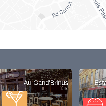
Au Gand'Brinus
Esta
Lille