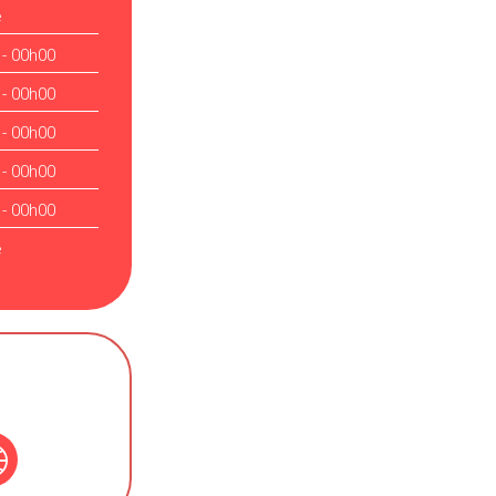
é
 - 00h00
 - 00h00
 - 00h00
 - 00h00
 - 00h00
é