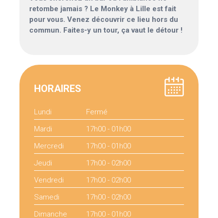
retombe jamais ? Le Monkey à Lille est fait
pour vous. Venez découvrir ce lieu hors du
commun. Faites-y un tour, ça vaut le détour !
HORAIRES
Lundi
Fermé
Mardi
17h00 - 01h00
Mercredi
17h00 - 01h00
Jeudi
17h00 - 02h00
Vendredi
17h00 - 02h00
Samedi
17h00 - 02h00
Dimanche
17h00 - 01h00