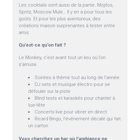
Les cocktails sont aussi de la partie. Mojitos,
Spritz, Moscow Mule… Il y en a pour tous les
goûts. Et pour les plus aventureux, des
créations maison surprenantes à tester entre
amis.
Qu’est-ce qu’on fait ?
Le Monkey, c’est avant tout un lieu où l’on
s’amuse.
Soirées à thème tout au long de l’année
DJ sets et musique électro pour se
défouler sur la piste
Blind tests et karaokés pour chanter à
tue-tête
Concerts live pour vibrer en direct
Ricard Bingo, l’événement décalé qui fait
un carton
Vous cherchez un bar où l’ambiance ne