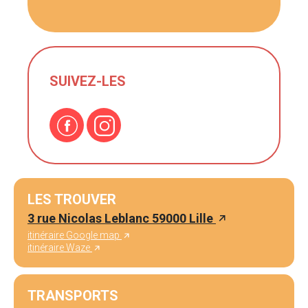
SUIVEZ-LES
LES TROUVER
3 rue Nicolas Leblanc 59000 Lille
itinéraire Google map
itinéraire Waze
TRANSPORTS