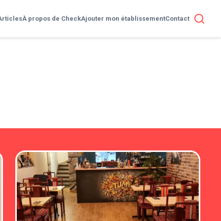
Articles
À propos de Check
Ajouter mon établissement
Contact