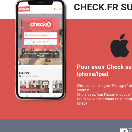
CHECK.FR SU
Pour avoir Check su
Iphone/Ipad
Cliquez sur le signe "Partager" d
internet
Choisissez "sur l'écran d'accueil
Vous avez maintenant un raccour
Check