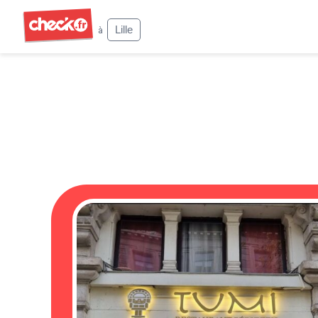
Check
Lille
à