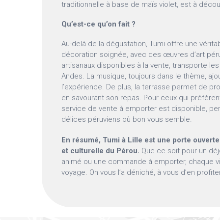
traditionnelle à base de maïs violet, est à déco
Qu’est-ce qu’on fait ?
Au-delà de la dégustation, Tumi offre une vérita
décoration soignée, avec des œuvres d’art pér
artisanaux disponibles à la vente, transporte l
Andes. La musique, toujours dans le thème, ajo
l’expérience. De plus, la terrasse permet de pro
en savourant son repas. Pour ceux qui préfèren
service de vente à emporter est disponible, pe
délices péruviens où bon vous semble.
En résumé, Tumi à Lille est une porte ouverte 
et culturelle du Pérou.
Que ce soit pour un déj
animé ou une commande à emporter, chaque visi
voyage. On vous l’a déniché, à vous d’en profiter