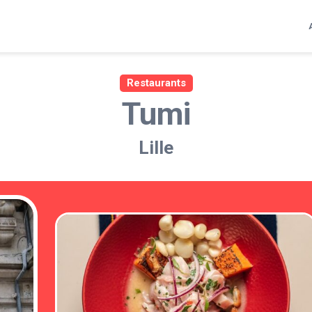
Restaurants
Tumi
Lille