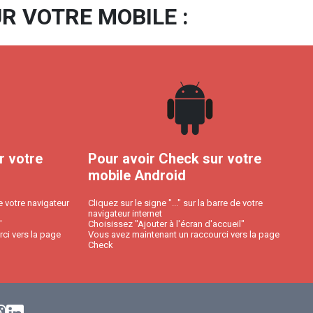
R VOTRE MOBILE :
r votre
Pour avoir Check sur votre
mobile Android
e votre navigateur
Cliquez sur le signe "..." sur la barre de votre
navigateur internet
"
Choisissez "Ajouter à l'écran d'accueil"
ci vers la page
Vous avez maintenant un raccourci vers la page
Check