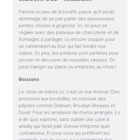
Parlons un peu de la bouffe, parce qu’il serait
dommage de ne pas parler des savoureuses
petites choses à grignoter. Ici, on peut se
régaler avec des plateaux de charcuterie et de
fromages à partager, ou encore craquer pour
un camembert au four qui fait fondre nos
cœurs. En plus, les portions sont parfaites pour
picorer et découvrir de nouvelles saveurs. On
peut manger sur place ou emporter, au choix !
Boissons
Le choix de bières ici, c’est un vrai festival ! Des
pressions aux bouteilles, on retrouve des
pépites comme Delirium, Brooklyn Brewery et
Duvel. Pour les amateurs de rhums arrangés, il y
a de quoi explorer, sans oublier une cave à
whisky qui ferait pâlir d’envie n’importe quel
connaisseur. Et pour ceux qui préfèrent les