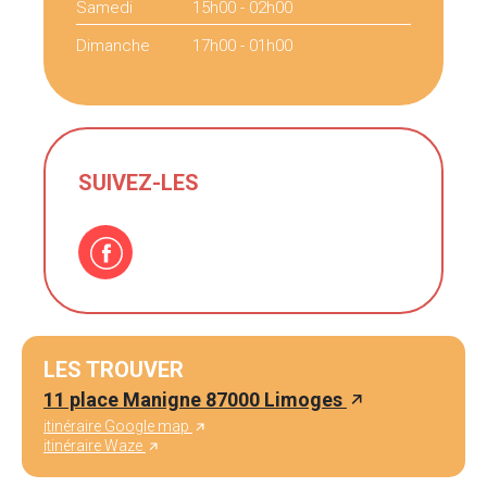
Samedi
15h00 - 02h00
Dimanche
17h00 - 01h00
SUIVEZ-LES
LES TROUVER
11 place Manigne 87000 Limoges
itinéraire Google map
itinéraire Waze