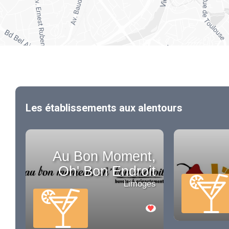
Les établissements aux alentours
Au Bon Moment,
Oh' Bon Endroit
Limoges