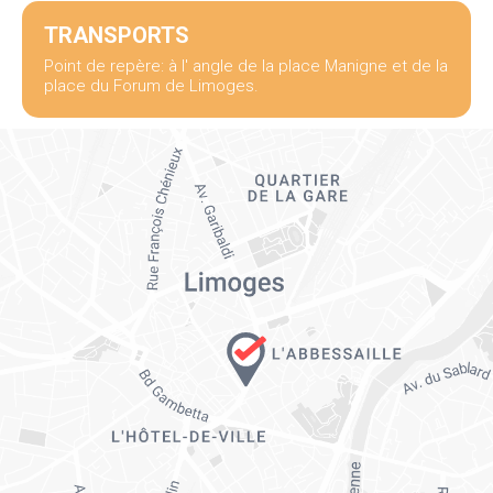
TRANSPORTS
Point de repère: à l' angle de la place Manigne et de la
place du Forum de Limoges.