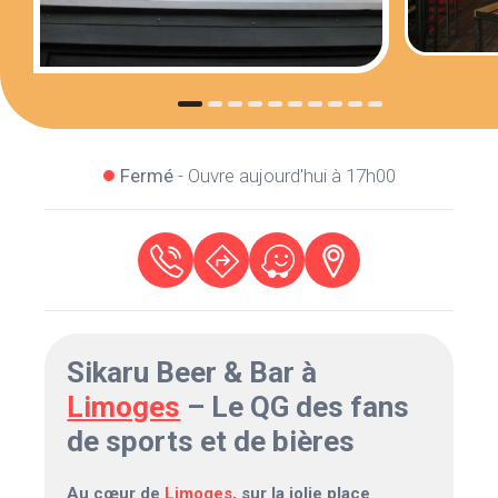
Fermé
- Ouvre aujourd'hui à 17h00
Sikaru Beer & Bar à
Limoges
– Le QG des fans
de sports et de bières
Au cœur de
Limoges
, sur la jolie place