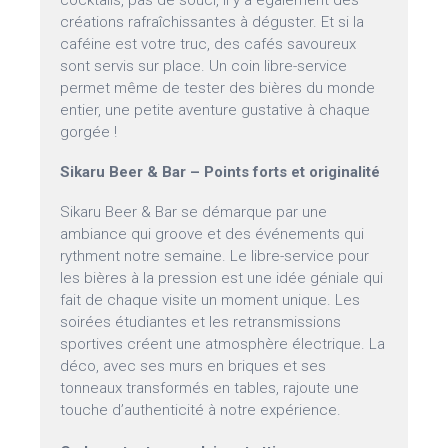
cocktails, pas de souci, il y a également des
créations rafraîchissantes à déguster. Et si la
caféine est votre truc, des cafés savoureux
sont servis sur place. Un coin libre-service
permet même de tester des bières du monde
entier, une petite aventure gustative à chaque
gorgée !
Sikaru Beer & Bar – Points forts et originalité
Sikaru Beer & Bar se démarque par une
ambiance qui groove et des événements qui
rythment notre semaine. Le libre-service pour
les bières à la pression est une idée géniale qui
fait de chaque visite un moment unique. Les
soirées étudiantes et les retransmissions
sportives créent une atmosphère électrique. La
déco, avec ses murs en briques et ses
tonneaux transformés en tables, rajoute une
touche d’authenticité à notre expérience.