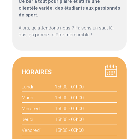
Ce bar a tout pour plaire et attire une
clientèle variée, des étudiants aux passionnés
de sport.
Alors, qu’attendons-nous ? Faisons un saut là-
bas, ça promet d’être mémorable !
HORAIRES
Lundi
15h00 - 01h00
Mardi
15h00 - 01h00
Mercredi
15h00 - 01h00
Jeudi
15h00 - 02h00
Vendredi
15h00 - 02h00