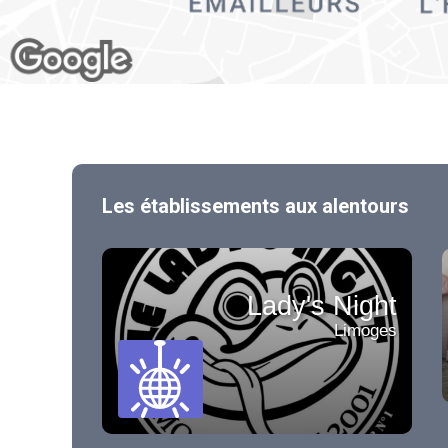
Les établissements aux alentours
Lady's Night
Limoges