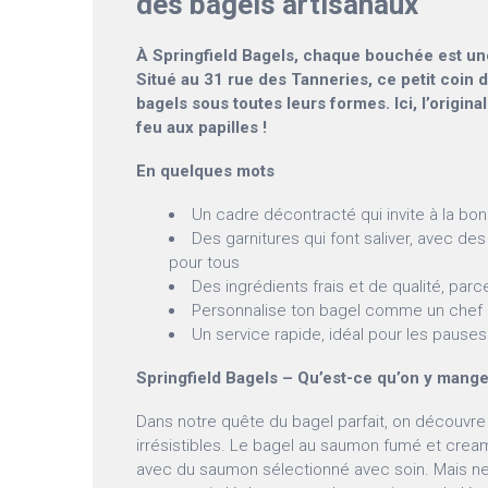
des bagels artisanaux
À Springfield Bagels, chaque bouchée est une
Situé au 31 rue des Tanneries, ce petit coin 
bagels sous toutes leurs formes. Ici, l’origina
feu aux papilles !
En quelques mots
Un cadre décontracté qui invite à la b
Des garnitures qui font saliver, avec de
pour tous
Des ingrédients frais et de qualité, par
Personnalise ton bagel comme un chef 
Un service rapide, idéal pour les pause
Springfield Bagels – Qu’est-ce qu’on y mange
Dans notre quête du bagel parfait, on découvre
irrésistibles. Le bagel au saumon fumé et cre
avec du saumon sélectionné avec soin. Mais ne 