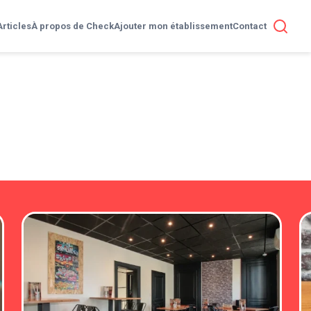
Articles
À propos de Check
Ajouter mon établissement
Contact