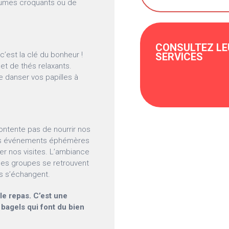
égumes croquants ou de
CONSULTEZ LE
est la clé du bonheur !
SERVICES
 et de thés relaxants.
e danser vos papilles à
contente pas de nourrir nos
 Des événements éphémères
r nos visites. L’ambiance
 les groupes se retrouvent
res s’échangent.
le repas. C’est une
bagels qui font du bien