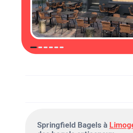
Springfield Bagels à
Limog