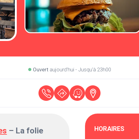
Ouvert
aujourd'hui - Jusqu'à 23h00
HORAIRES
es
– La folie