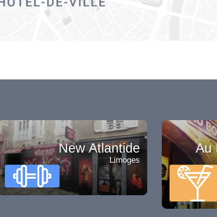
New Atlantide
Au 
Limoges