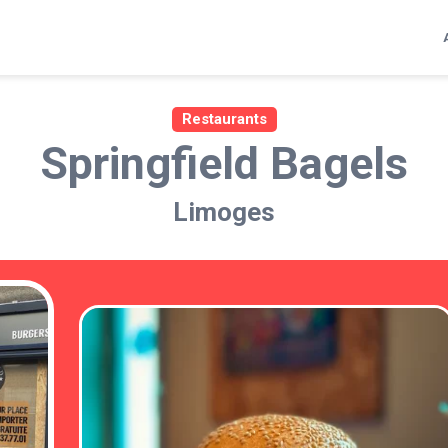
Restaurants
Springfield Bagels
Limoges