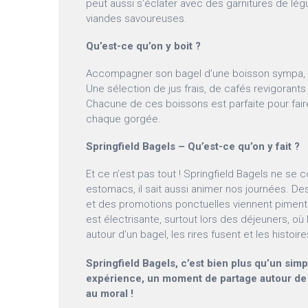
peut aussi s’éclater avec des garnitures de l
viandes savoureuses.
Qu’est-ce qu’on y boit ?
Accompagner son bagel d’une boisson sympa, c’
Une sélection de jus frais, de cafés revigorants
Chacune de ces boissons est parfaite pour fair
chaque gorgée.
Springfield Bagels – Qu’est-ce qu’on y fait ?
Et ce n’est pas tout ! Springfield Bagels ne se 
estomacs, il sait aussi animer nos journées.
et des promotions ponctuelles viennent pimente
est électrisante, surtout lors des déjeuners, où
autour d’un bagel, les rires fusent et les histoi
Springfield Bagels, c’est bien plus qu’un simp
expérience, un moment de partage autour de 
au moral !