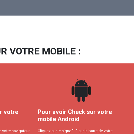
R VOTRE MOBILE :
r votre
Pour avoir Check sur votre
mobile Android
e votre navigateur
Cliquez sur le signe "..." sur la barre de votre