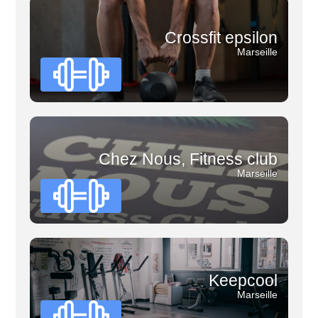
Crossfit epsilon
Marseille
Chez Nous, Fitness club
Marseille
Keepcool
Marseille