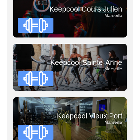
Keepcool Cours Julien
Marseille
Keepcool Sainte-Anne
Marseille
Keepcool Vieux Port
Marseille