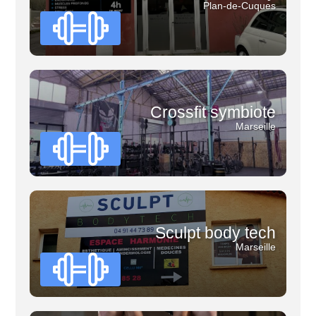
Plan-de-Cuques
Crossfit symbiote
Marseille
Sculpt body tech
Marseille