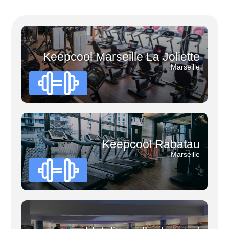
Keepcool Marseille La Joliette
Marseille
Keepcool Rabatau
Marseille