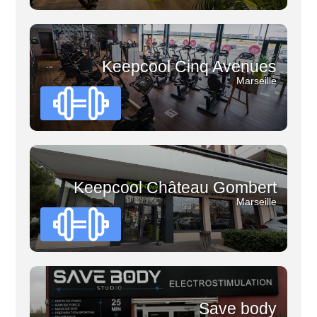
Keepcool Cinq Avenues
Marseille
Keepcool Château Gombert
Marseille
Save body