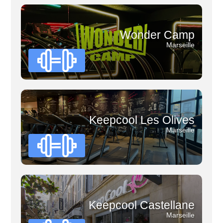
Wonder Camp
Marseille
Keepcool Les Olives
Marseille
Keepcool Castellane
Marseille