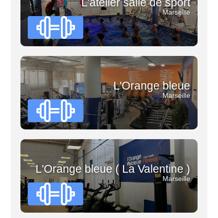
L'atelier salle de sport
Marseille
L'Orange bleue
Marseille
L'Orange bleue ( La Valentine )
Marseille