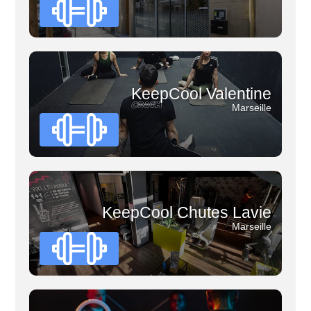
KeepCool Valentine
Marseille
KeepCool Chutes Lavie
Marseille