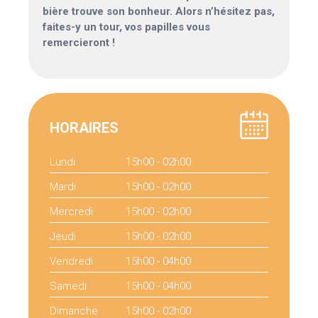
bière trouve son bonheur. Alors n’hésitez pas,
faites-y un tour, vos papilles vous
remercieront !
HORAIRES
Lundi
15h00 - 02h00
Mardi
15h00 - 02h00
Mercredi
15h00 - 02h00
Jeudi
15h00 - 02h00
Vendredi
15h00 - 04h00
Samedi
15h00 - 04h00
Dimanche
15h00 - 02h00