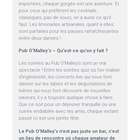
importées, chaque gorgée est une aventure. Et
pour ceux qui préfèrent les cocktails
classiques, pas de souci, on a aussi ce qu’il
faut. Les limonades artisanales, quant à elles,
sont parfaites pour les pauses rafraîchissantes
entre deux danses !
Pub O’Malley’s – Qu’est-ce qu’on y fait ?
Les soirées au Pub O’Malley’s sont un vrai
spectacle ! Entre les soirées quiz où l’on rivalise
d’ingéniosité, les concerts live qui nous font
danser sur les tables et les dégustations de
bières qui nous font découvrir de nouvelles
saveurs, il y a toujours quelque chose à faire.
Que ce soit pour un déjeuner tranquille ou une
soirée endiablée avec les amis, chaque instant
passé ici est une petite fête.
Le Pub O’Malley’s n’est pas juste un bar, c’est
un lieu de rencontre où chaque amateur de