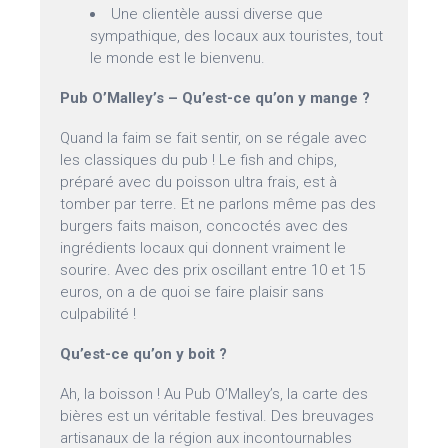
Une clientèle aussi diverse que
sympathique, des locaux aux touristes, tout
le monde est le bienvenu.
Pub O’Malley’s – Qu’est-ce qu’on y mange ?
Quand la faim se fait sentir, on se régale avec
les classiques du pub ! Le fish and chips,
préparé avec du poisson ultra frais, est à
tomber par terre. Et ne parlons même pas des
burgers faits maison, concoctés avec des
ingrédients locaux qui donnent vraiment le
sourire. Avec des prix oscillant entre 10 et 15
euros, on a de quoi se faire plaisir sans
culpabilité !
Qu’est-ce qu’on y boit ?
Ah, la boisson ! Au Pub O’Malley’s, la carte des
bières est un véritable festival. Des breuvages
artisanaux de la région aux incontournables