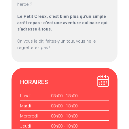
herbe ?
Le Petit Creux, c’est bien plus qu’un simple
arrêt repas : c’est une aventure culinaire qui
s’adresse à tous.
On vous le dit, faites-y un tour, vous ne le
regretterez pas !
HORAIRES
Lundi
08h00 - 18h00
Mardi
08h00 - 18h00
Mercredi
08h00 - 18h00
Jeudi
08h00 - 18h00