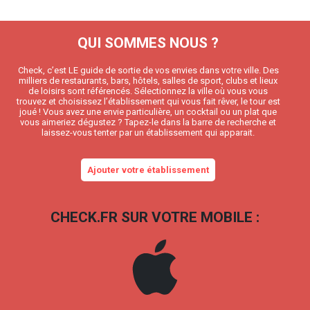
QUI SOMMES NOUS ?
Check, c’est LE guide de sortie de vos envies dans votre ville. Des
milliers de restaurants, bars, hôtels, salles de sport, clubs et lieux
de loisirs sont référencés. Sélectionnez la ville où vous vous
trouvez et choisissez l’établissement qui vous fait rêver, le tour est
joué ! Vous avez une envie particulière, un cocktail ou un plat que
vous aimeriez dégustez ? Tapez-le dans la barre de recherche et
laissez-vous tenter par un établissement qui apparait.
Ajouter votre établissement
CHECK.FR SUR VOTRE MOBILE :