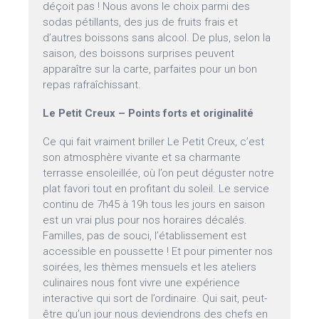
déçoit pas ! Nous avons le choix parmi des
sodas pétillants, des jus de fruits frais et
d’autres boissons sans alcool. De plus, selon la
saison, des boissons surprises peuvent
apparaître sur la carte, parfaites pour un bon
repas rafraîchissant.
Le Petit Creux – Points forts et originalité
Ce qui fait vraiment briller Le Petit Creux, c’est
son atmosphère vivante et sa charmante
terrasse ensoleillée, où l’on peut déguster notre
plat favori tout en profitant du soleil. Le service
continu de 7h45 à 19h tous les jours en saison
est un vrai plus pour nos horaires décalés.
Familles, pas de souci, l’établissement est
accessible en poussette ! Et pour pimenter nos
soirées, les thèmes mensuels et les ateliers
culinaires nous font vivre une expérience
interactive qui sort de l’ordinaire. Qui sait, peut-
être qu’un jour nous deviendrons des chefs en