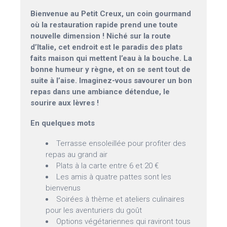
Bienvenue au Petit Creux, un coin gourmand
où la restauration rapide prend une toute
nouvelle dimension ! Niché sur la route
d’Italie, cet endroit est le paradis des plats
faits maison qui mettent l’eau à la bouche. La
bonne humeur y règne, et on se sent tout de
suite à l’aise. Imaginez-vous savourer un bon
repas dans une ambiance détendue, le
sourire aux lèvres !
En quelques mots
Terrasse ensoleillée pour profiter des
repas au grand air
Plats à la carte entre 6 et 20 €
Les amis à quatre pattes sont les
bienvenus
Soirées à thème et ateliers culinaires
pour les aventuriers du goût
Options végétariennes qui raviront tous