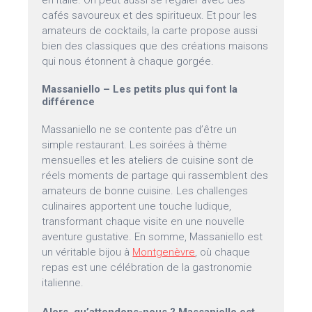
en Italie. On peut aussi se régaler avec des
cafés savoureux et des spiritueux. Et pour les
amateurs de cocktails, la carte propose aussi
bien des classiques que des créations maisons
qui nous étonnent à chaque gorgée.
Massaniello – Les petits plus qui font la
différence
Massaniello ne se contente pas d’être un
simple restaurant. Les soirées à thème
mensuelles et les ateliers de cuisine sont de
réels moments de partage qui rassemblent des
amateurs de bonne cuisine. Les challenges
culinaires apportent une touche ludique,
transformant chaque visite en une nouvelle
aventure gustative. En somme, Massaniello est
un véritable bijou à
Montgenèvre
, où chaque
repas est une célébration de la gastronomie
italienne.