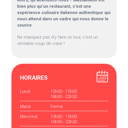
Alors, qu’attendons-nous ? Massaniello est
bien plus qu’un restaurant, c’est une
expérience culinaire italienne authentique qui
nous attend dans un cadre qui nous donne le
sourire.
Ne manquez pas d’y faire un tour, c’est un
véritable coup de cœur !
HORAIRES
Lundi
12h00 - 15h00
18h00 - 22h30
Mardi
Fermé
Mercredi
12h00 - 15h00
19h00 - 22h30