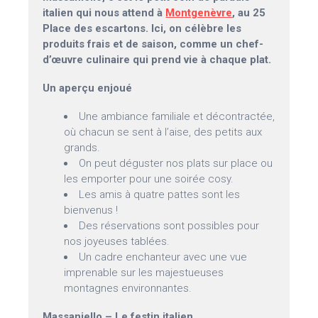
italien qui nous attend à
Montgenèvre
, au 25
Place des escartons. Ici, on célèbre les
produits frais et de saison, comme un chef-
d’œuvre culinaire qui prend vie à chaque plat.
Un aperçu enjoué
Une ambiance familiale et décontractée,
où chacun se sent à l’aise, des petits aux
grands.
On peut déguster nos plats sur place ou
les emporter pour une soirée cosy.
Les amis à quatre pattes sont les
bienvenus !
Des réservations sont possibles pour
nos joyeuses tablées.
Un cadre enchanteur avec une vue
imprenable sur les majestueuses
montagnes environnantes.
Massaniello – Le festin italien