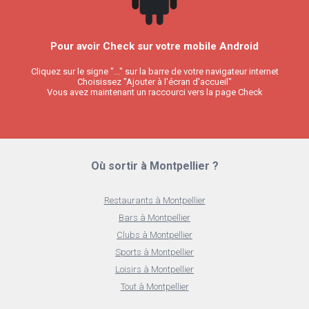
Pour avoir Check sur votre mobile Android
Cliquez sur le signe "..." sur la barre de votre navigateur internet
Choisissez "Ajouter à l'écran d'accueil"
Vous avez maintenant un raccourci vers la page Check
Où sortir à Montpellier ?
Restaurants à Montpellier
Bars à Montpellier
Clubs à Montpellier
Sports à Montpellier
Loisirs à Montpellier
Tout à Montpellier