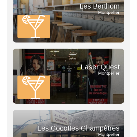
Les Berthom
Montpellier
Laser Quest
Montpellier
Les Cocottes Champêtres
Montpellier