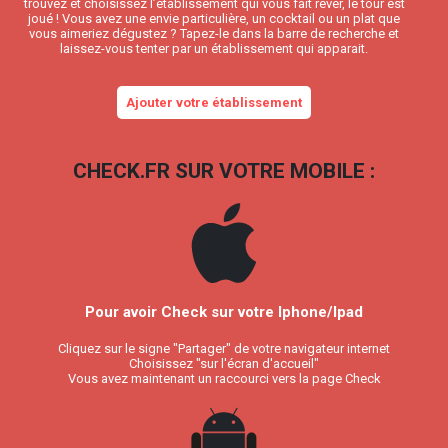
trouvez et choisissez l’établissement qui vous fait rêver, le tour est
joué ! Vous avez une envie particulière, un cocktail ou un plat que
vous aimeriez dégustez ? Tapez-le dans la barre de recherche et
laissez-vous tenter par un établissement qui apparait.
Ajouter votre établissement
CHECK.FR SUR VOTRE MOBILE :
Pour avoir Check sur votre Iphone/Ipad
Cliquez sur le signe "Partager" de votre navigateur internet
Choisissez "sur l'écran d'accueil"
Vous avez maintenant un raccourci vers la page Check