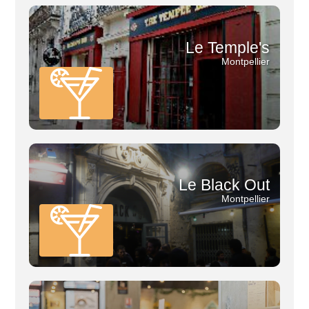
Le Temple's
Montpellier
Le Black Out
Montpellier