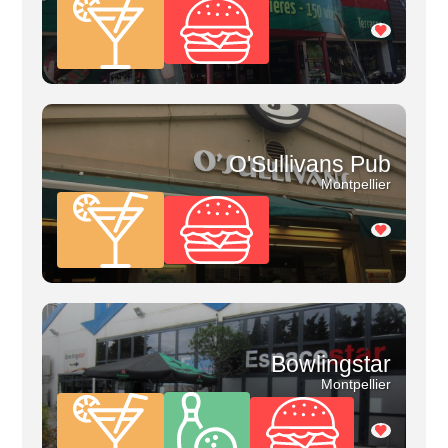
O'Sullivans Pub
Montpellier
Bowlingstar
Montpellier