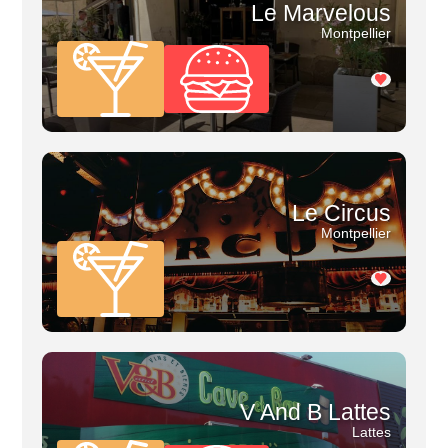
Le Marvelous
Montpellier
Le Circus
Montpellier
V And B Lattes
Lattes