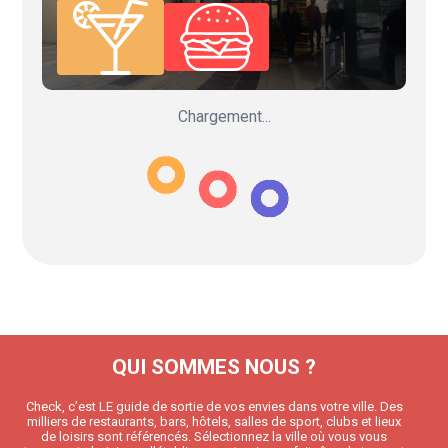
Chargement...
QUI SOMMES NOUS ?
Check, c’est LE guide de sortie de vos envies dans votre ville. Des
milliers de restaurants, bars, hôtels, salles de sport, clubs et lieux
de loisirs sont référencés. Sélectionnez la ville où vous vous