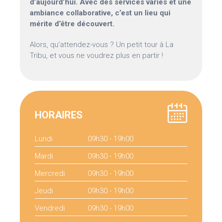
d’aujourd’hui. Avec des services variés et une
ambiance collaborative, c’est un lieu qui
mérite d’être découvert.
Alors, qu’attendez-vous ? Un petit tour à La
Tribu, et vous ne voudrez plus en partir !
HORAIRES
Lundi
09h30 - 19h00
Mardi
09h30 - 19h00
Mercredi
09h30 - 19h00
Jeudi
09h30 - 19h00
Vendredi
09h30 - 19h00