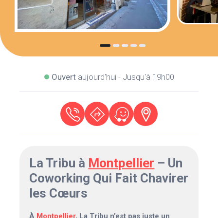
Ouvert
aujourd'hui - Jusqu'à 19h00
La Tribu à
Montpellier
– Un
Coworking Qui Fait Chavirer
les Cœurs
À
Montpellier
, La Tribu n’est pas juste un