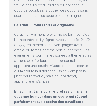
onctueux ou un latte réconfortant. En plus, on
trouve des jus de fruits frais qui donnent un
coup de boost, sans oublier des options sans
sucre pour les plus soucieux de leur ligne.
La Tribu – Points forts et originalité
Ce qui fait vraiment le charme de La Tribu, c’est
l’atmosphère qui y règne. Avec un accès 24h/24
et 7j/7, les membres peuvent jongler avec leur
emploi du temps comme bon leur semble. Les
événements, comme les soirées à thème et les
ateliers de développement personnel,
apportent une touche vivante et enrichissante
qui fait toute la différence. On ne vient pas ici
juste pour travailler, mais pour partager,
apprendre et s’amuser.
En somme, La Tribu allie professionnalisme
et bonne humeur dans un cadre qui répond
parfaitement aux besoins des travailleurs