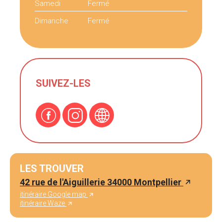
Samedi
Fermé
Dimanche
Fermé
SUIVEZ-LES
LES TROUVER
42 rue de l'Aiguillerie 34000 Montpellier
itinéraire Google map
itinéraire Waze