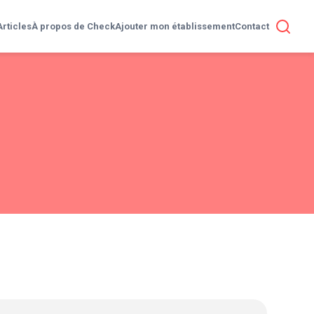
Articles
À propos de Check
Ajouter mon établissement
Contact