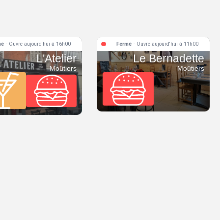
mé
- Ouvre aujourd'hui à 16h00
Fermé
- Ouvre aujourd'hui à 11h00
L'Atelier
Le Bernadette
Moûtiers
Moûtiers