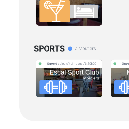
SPORTS
à Moûtiers
Ouvert
aujourd'hui - Jusqu'à 20h00
Ouve
Escal Sport Club
Moûtiers