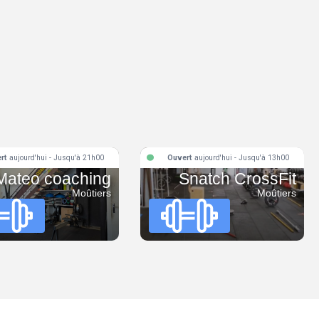
rt
aujourd'hui - Jusqu'à 21h00
Ouvert
aujourd'hui - Jusqu'à 13h00
Mateo coaching
Snatch CrossFit
Moûtiers
Moûtiers