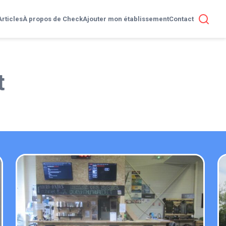
Articles
À propos de Check
Ajouter mon établissement
Contact
t