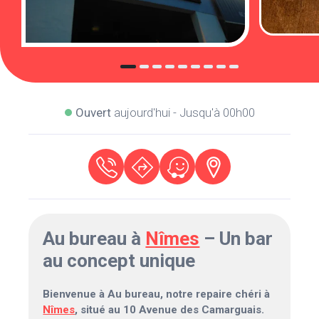
Ouvert
aujourd'hui - Jusqu'à 00h00
Au bureau à
Nîmes
– Un bar
au concept unique
Bienvenue à Au bureau, notre repaire chéri à
Nîmes
, situé au 10 Avenue des Camarguais.