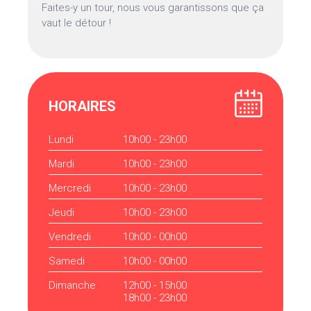
Faites-y un tour, nous vous garantissons que ça
vaut le détour !
HORAIRES
Lundi
10h00 - 23h00
Mardi
10h00 - 23h00
Mercredi
10h00 - 23h00
Jeudi
10h00 - 23h00
Vendredi
10h00 - 00h00
Samedi
10h00 - 00h00
Dimanche
12h00 - 15h00
18h00 - 23h00