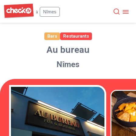
Check
Nîmes
à
Bars
Restaurants
Au bureau
Nîmes