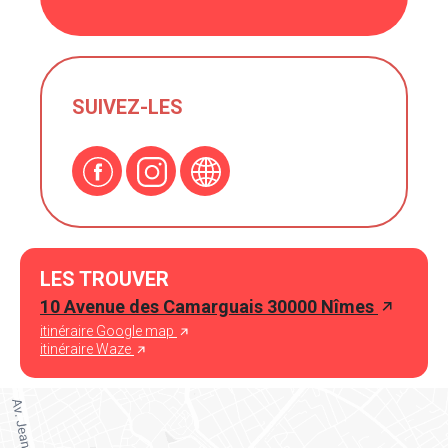
SUIVEZ-LES
LES TROUVER
10 Avenue des Camarguais 30000 Nîmes
itinéraire Google map
itinéraire Waze