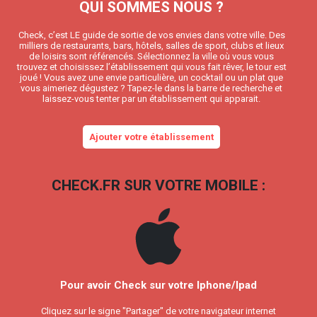
QUI SOMMES NOUS ?
Check, c’est LE guide de sortie de vos envies dans votre ville. Des
milliers de restaurants, bars, hôtels, salles de sport, clubs et lieux
de loisirs sont référencés. Sélectionnez la ville où vous vous
trouvez et choisissez l’établissement qui vous fait rêver, le tour est
joué ! Vous avez une envie particulière, un cocktail ou un plat que
vous aimeriez dégustez ? Tapez-le dans la barre de recherche et
laissez-vous tenter par un établissement qui apparait.
Ajouter votre établissement
CHECK.FR SUR VOTRE MOBILE :
Pour avoir Check sur votre Iphone/Ipad
Cliquez sur le signe "Partager" de votre navigateur internet