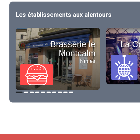
Les établissements aux alentours
Brasserie le
La C
Montcalm
Nîmes