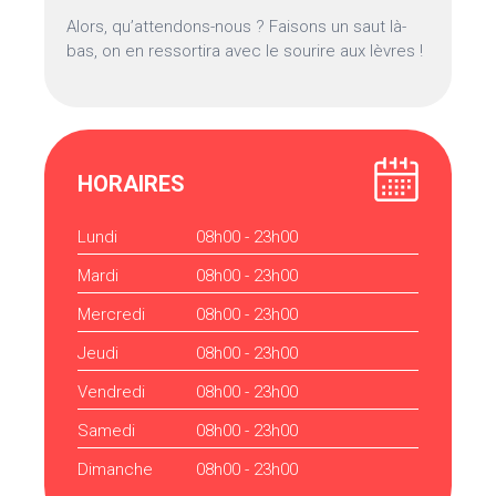
Alors, qu’attendons-nous ? Faisons un saut là-
bas, on en ressortira avec le sourire aux lèvres !
HORAIRES
Lundi
08h00 - 23h00
Mardi
08h00 - 23h00
Mercredi
08h00 - 23h00
Jeudi
08h00 - 23h00
Vendredi
08h00 - 23h00
Samedi
08h00 - 23h00
Dimanche
08h00 - 23h00