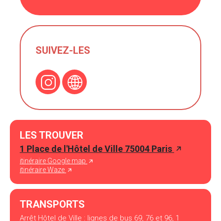
SUIVEZ-LES
LES TROUVER
1 Place de l'Hôtel de Ville 75004 Paris
itinéraire Google map
itinéraire Waze
TRANSPORTS
Arrêt Hôtel de Ville : lignes de bus 69, 76 et 96, 1