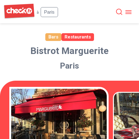
Check
Paris
à
Bars
Restaurants
Bistrot Marguerite
Paris