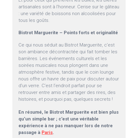
Et pour ceux qui préfèrent les bulles, les bières
artisanales sont à l’honneur. Cerise sur le gâteau
: une variété de boissons non alcoolisées pour
tous les goûts.
Bistrot Marguerite – Points forts et originalité
Ce qui nous séduit au Bistrot Marguerite, c’est
son ambiance décontractée qui fait tomber les
barrières. Les événements culturels et les
soirées musicales nous plongent dans une
atmosphère festive, tandis que le coin lounge
nous offre un havre de paix pour discuter autour
d’un verre. C’est l’endroit parfait pour se
retrouver entre amis et partager des rires, des
histoires, et pourquoi pas, quelques secrets !
En résumé, le Bistrot Marguerite est bien plus
qu’un simple bar ; c’est une véritable
expérience à ne pas manquer lors de notre
passage à
Paris
.