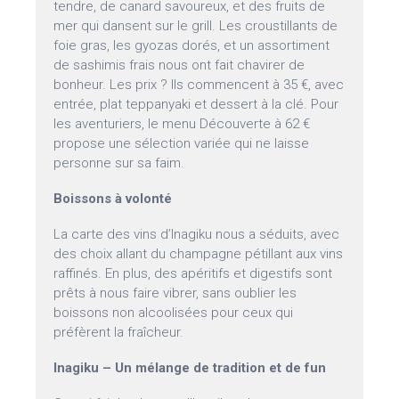
tendre, de canard savoureux, et des fruits de
mer qui dansent sur le grill. Les croustillants de
foie gras, les gyozas dorés, et un assortiment
de sashimis frais nous ont fait chavirer de
bonheur. Les prix ? Ils commencent à 35 €, avec
entrée, plat teppanyaki et dessert à la clé. Pour
les aventuriers, le menu Découverte à 62 €
propose une sélection variée qui ne laisse
personne sur sa faim.
Boissons à volonté
La carte des vins d’Inagiku nous a séduits, avec
des choix allant du champagne pétillant aux vins
raffinés. En plus, des apéritifs et digestifs sont
prêts à nous faire vibrer, sans oublier les
boissons non alcoolisées pour ceux qui
préfèrent la fraîcheur.
Inagiku – Un mélange de tradition et de fun