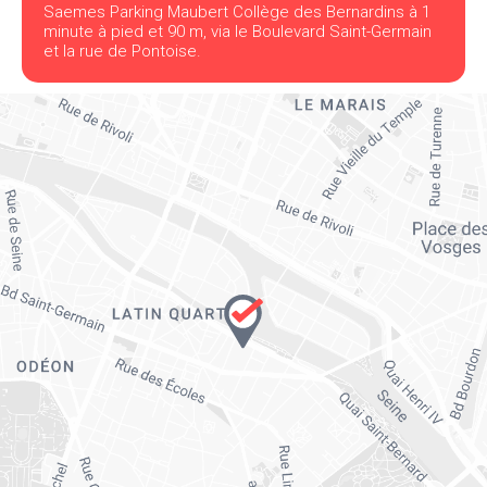
Saemes Parking Maubert Collège des Bernardins à 1
minute à pied et 90 m, via le Boulevard Saint-Germain
et la rue de Pontoise.