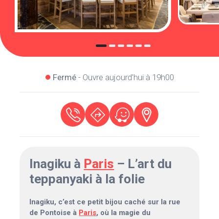
Fermé
- Ouvre aujourd'hui à 19h00
Inagiku à
Paris
– L’art du
teppanyaki à la folie
Inagiku, c’est ce petit bijou caché sur la rue
de Pontoise à
Paris
, où la magie du