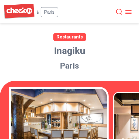
Check
Paris
à
Restaurants
Inagiku
Paris