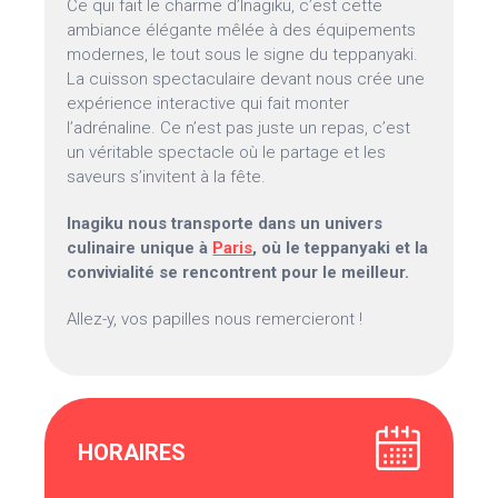
Ce qui fait le charme d’Inagiku, c’est cette
ambiance élégante mêlée à des équipements
modernes, le tout sous le signe du teppanyaki.
La cuisson spectaculaire devant nous crée une
expérience interactive qui fait monter
l’adrénaline. Ce n’est pas juste un repas, c’est
un véritable spectacle où le partage et les
saveurs s’invitent à la fête.
Inagiku nous transporte dans un univers
culinaire unique à
Paris
, où le teppanyaki et la
convivialité se rencontrent pour le meilleur.
Allez-y, vos papilles nous remercieront !
HORAIRES