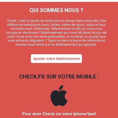
QUI SOMMES NOUS ?
Check, c’est LE guide de sortie de vos envies dans votre ville. Des
milliers de restaurants, bars, hôtels, salles de sport, clubs et lieux
de loisirs sont référencés. Sélectionnez la ville où vous vous
trouvez et choisissez l’établissement qui vous fait rêver, le tour est
joué ! Vous avez une envie particulière, un cocktail ou un plat que
vous aimeriez dégustez ? Tapez-le dans la barre de recherche et
laissez-vous tenter par un établissement qui apparait.
Ajouter votre établissement
CHECK.FR SUR VOTRE MOBILE :
Pour avoir Check sur votre Iphone/Ipad