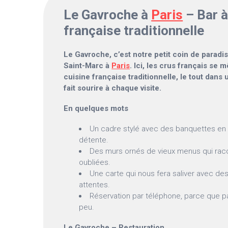
Le Gavroche à
Paris
– Bar à
française traditionnelle
Le Gavroche, c’est notre petit coin de paradi
Saint-Marc à
Paris
. Ici, les crus français se 
cuisine française traditionnelle, le tout dan
fait sourire à chaque visite.
En quelques mots
Un cadre stylé avec des banquettes en m
détente.
Des murs ornés de vieux menus qui raco
oubliées.
Une carte qui nous fera saliver avec des
attentes.
Réservation par téléphone, parce que parf
peu.
Le Gavroche – Restauration