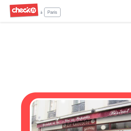
Check
Paris
à