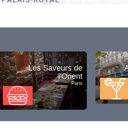
Les Saveurs de
A
l'Orient
Paris