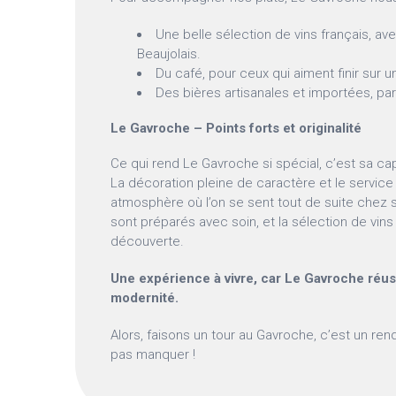
Une belle sélection de vins français, ave
Beaujolais.
Du café, pour ceux qui aiment finir sur 
Des bières artisanales et importées, pa
Le Gavroche – Points forts et originalité
Ce qui rend Le Gavroche si spécial, c’est sa ca
La décoration pleine de caractère et le servic
atmosphère où l’on se sent tout de suite chez so
sont préparés avec soin, et la sélection de vins 
découverte.
Une expérience à vivre, car Le Gavroche réussit
modernité.
Alors, faisons un tour au Gavroche, c’est un ren
pas manquer !