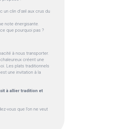
c un clin d’œil aux crus du
une note énergisante.
rce que pourquoi pas ?
pacité à nous transporter.
e chaleureux créent une
i. Les plats traditionnels
est une invitation à la
 à allier tradition et
dez-vous que l’on ne veut