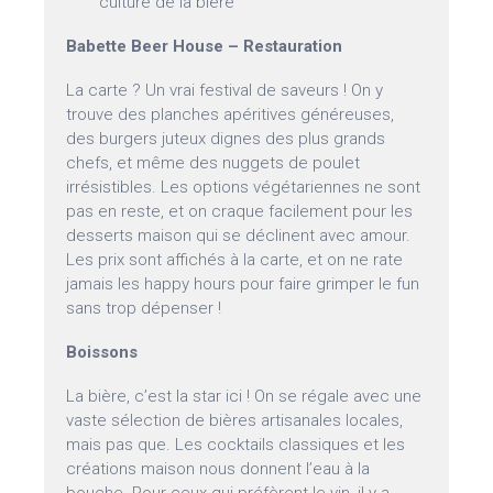
culture de la bière
Babette Beer House – Restauration
La carte ? Un vrai festival de saveurs ! On y
trouve des planches apéritives généreuses,
des burgers juteux dignes des plus grands
chefs, et même des nuggets de poulet
irrésistibles. Les options végétariennes ne sont
pas en reste, et on craque facilement pour les
desserts maison qui se déclinent avec amour.
Les prix sont affichés à la carte, et on ne rate
jamais les happy hours pour faire grimper le fun
sans trop dépenser !
Boissons
La bière, c’est la star ici ! On se régale avec une
vaste sélection de bières artisanales locales,
mais pas que. Les cocktails classiques et les
créations maison nous donnent l’eau à la