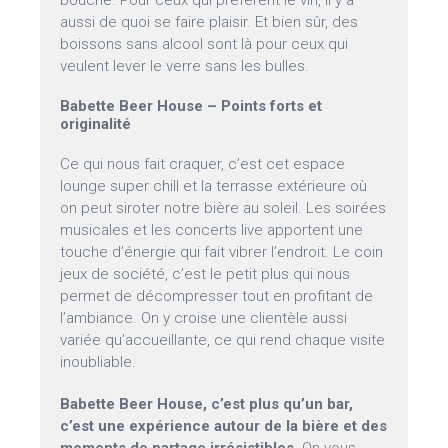
bouche. Pour ceux qui préfèrent le vin, il y a
aussi de quoi se faire plaisir. Et bien sûr, des
boissons sans alcool sont là pour ceux qui
veulent lever le verre sans les bulles.
Babette Beer House – Points forts et
originalité
Ce qui nous fait craquer, c’est cet espace
lounge super chill et la terrasse extérieure où
on peut siroter notre bière au soleil. Les soirées
musicales et les concerts live apportent une
touche d’énergie qui fait vibrer l’endroit. Le coin
jeux de société, c’est le petit plus qui nous
permet de décompresser tout en profitant de
l’ambiance. On y croise une clientèle aussi
variée qu’accueillante, ce qui rend chaque visite
inoubliable.
Babette Beer House, c’est plus qu’un bar,
c’est une expérience autour de la bière et des