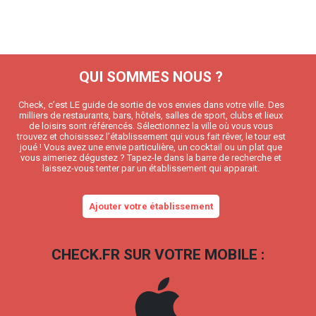
QUI SOMMES NOUS ?
Check, c’est LE guide de sortie de vos envies dans votre ville. Des
milliers de restaurants, bars, hôtels, salles de sport, clubs et lieux
de loisirs sont référencés. Sélectionnez la ville où vous vous
trouvez et choisissez l’établissement qui vous fait rêver, le tour est
joué ! Vous avez une envie particulière, un cocktail ou un plat que
vous aimeriez dégustez ? Tapez-le dans la barre de recherche et
laissez-vous tenter par un établissement qui apparait.
Ajouter votre établissement
CHECK.FR SUR VOTRE MOBILE :