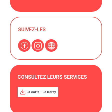
SUIVEZ-LES
CONSULTEZ LEURS SERVICES
La carte - Le Berry