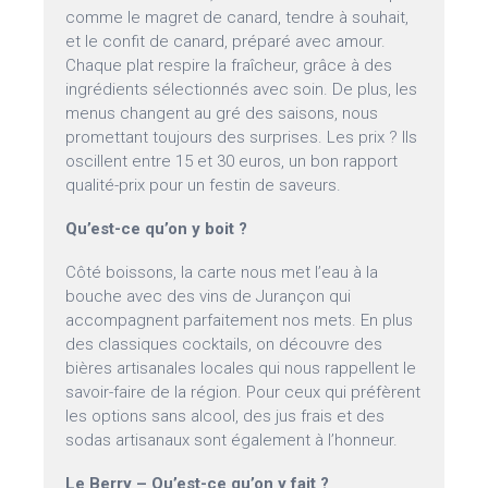
comme le magret de canard, tendre à souhait,
et le confit de canard, préparé avec amour.
Chaque plat respire la fraîcheur, grâce à des
ingrédients sélectionnés avec soin. De plus, les
menus changent au gré des saisons, nous
promettant toujours des surprises. Les prix ? Ils
oscillent entre 15 et 30 euros, un bon rapport
qualité-prix pour un festin de saveurs.
Qu’est-ce qu’on y boit ?
Côté boissons, la carte nous met l’eau à la
bouche avec des vins de Jurançon qui
accompagnent parfaitement nos mets. En plus
des classiques cocktails, on découvre des
bières artisanales locales qui nous rappellent le
savoir-faire de la région. Pour ceux qui préfèrent
les options sans alcool, des jus frais et des
sodas artisanaux sont également à l’honneur.
Le Berry – Qu’est-ce qu’on y fait ?