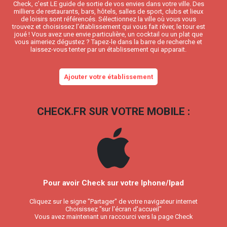
Check, c’est LE guide de sortie de vos envies dans votre ville. Des
milliers de restaurants, bars, hôtels, salles de sport, clubs et lieux
de loisirs sont référencés. Sélectionnez la ville où vous vous
trouvez et choisissez l’établissement qui vous fait rêver, le tour est
joué ! Vous avez une envie particulière, un cocktail ou un plat que
vous aimeriez dégustez ? Tapez-le dans la barre de recherche et
laissez-vous tenter par un établissement qui apparait.
Ajouter votre établissement
CHECK.FR SUR VOTRE MOBILE :
Pour avoir Check sur votre Iphone/Ipad
Cliquez sur le signe "Partager" de votre navigateur internet
Choisissez "sur l'écran d'accueil"
Vous avez maintenant un raccourci vers la page Check