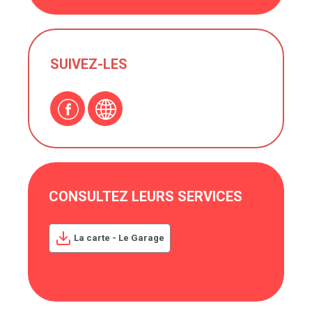
SUIVEZ-LES
CONSULTEZ LEURS SERVICES
La carte - Le Garage