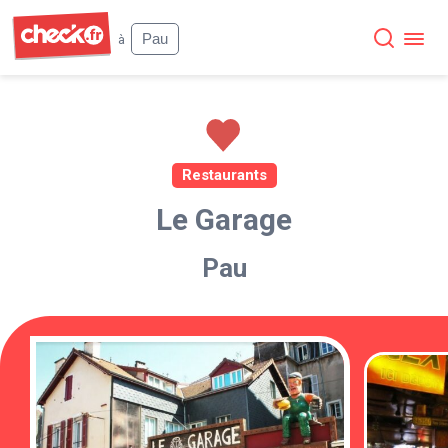
Check
Pau
à
Restaurants
Le Garage
Pau