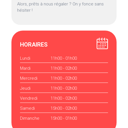
Alors, prêts à nous régaler ? On y fonce sans
hésiter !
HORAIRES
Lundi
11h00 - 01h00
Mardi
11h00 - 02h00
Mercredi
11h00 - 02h00
Jeudi
11h00 - 02h00
Vendredi
11h00 - 02h00
Samedi
15h00 - 02h00
Dimanche
15h00 - 01h00