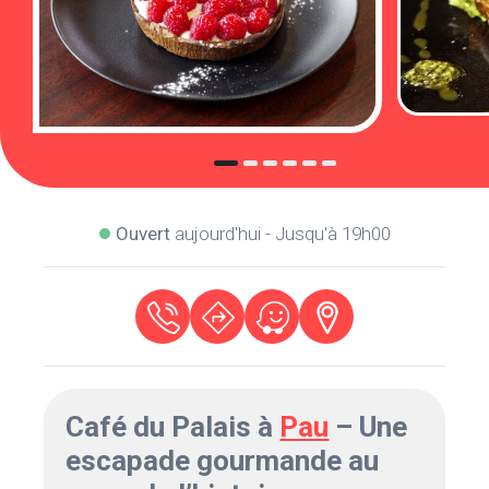
Ouvert
aujourd'hui - Jusqu'à 19h00
Café du Palais à
Pau
– Une
escapade gourmande au