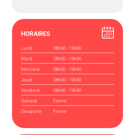
HORAIRES
Lundi
08h00 - 19h00
Mardi
08h00 - 19h00
Mercredi
08h00 - 19h00
Jeudi
08h00 - 19h00
Vendredi
08h00 - 19h00
Samedi
Fermé
Dimanche
Fermé