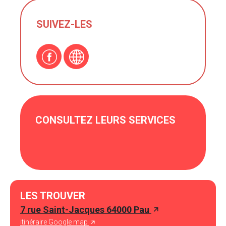
SUIVEZ-LES
CONSULTEZ LEURS SERVICES
LES TROUVER
7 rue Saint-Jacques 64000 Pau
itinéraire Google map