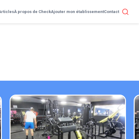
Articles
À propos de Check
Ajouter mon établissement
Contact