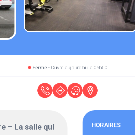
Fermé
- Ouvre aujourd'hui à 06h00
HORAIRES
re – La salle qui