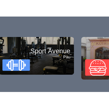
Sport Avenue
Pau