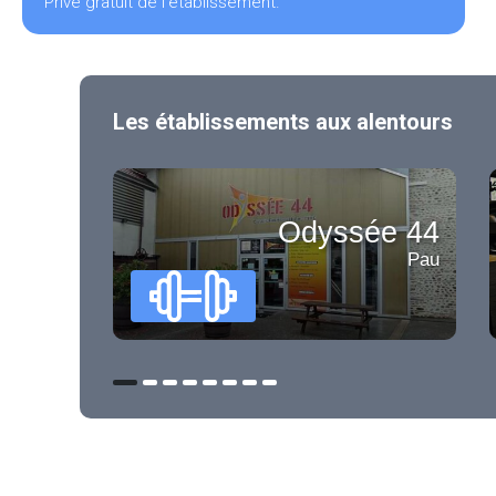
Privé gratuit de l'établissement.
Les établissements aux alentours
Odyssée 44
Pau