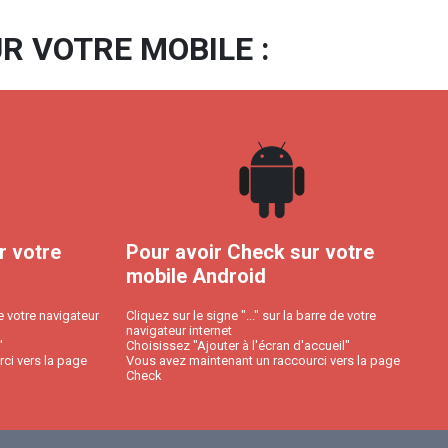
R VOTRE MOBILE :
r votre
Pour avoir Check sur votre
mobile Android
e votre navigateur
Cliquez sur le signe "..." sur la barre de votre
navigateur internet
"
Choisissez "Ajouter à l'écran d'accueil"
ci vers la page
Vous avez maintenant un raccourci vers la page
Check