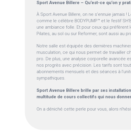
Sport Avenue Billere – Qu’est-ce qu’on y prat
À Sport Avenue Billere, on ne s’ennuie jamais ! L
comme le célèbre BODYPUMP™ et le festif SH’B
une ambiance folle. Et pour ceux qui préfèrent
Pilates, au sol ou sur Reformer, sont aussi au 
Notre salle est équipée des dernières machine
musculation, ce qui nous permet de travaille
pro. De plus, une analyse corporelle avancée e
nos progrès avec précision. Les tarifs sont tout
abonnements mensuels et des séances à l’unité
sympathiques.
Sport Avenue Billere brille par ses installati
multitude de cours collectifs qui nous donnen
On a déniché cette perle pour vous, alors n’hésit