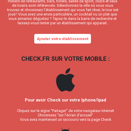
milliers de restaurants, bars, hôtels, salles de sport, clubs et lieux
de loisirs sont référencés. Sélectionnez la ville où vous vous
trouvez et choisissez l’établissement qui vous fait rêver, le tour est
joué ! Vous avez une envie particulière, un cocktail ou un plat que
vous aimeriez dégustez ? Tapez-le dans la barre de recherche et
laissez-vous tenter par un établissement qui apparait.
Ajouter votre établissement
CHECK.FR SUR VOTRE MOBILE :
Pour avoir Check sur votre Iphone/Ipad
Cliquez sur le signe "Partager" de votre navigateur internet
Choisissez "sur l'écran d'accueil"
Vous avez maintenant un raccourci vers la page Check