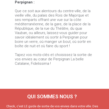
Perpignan :
Que ce soit aux alentours du centre-ville, de la
vieille ville, du palais des Rois de Majorque et
ses remparts offrant une vue sur la côte
méditerranéenne, de la gare, de la place de la
République, de la rue du Théâtre, du quai
Vauban, ou ailleurs, laissez-vous guider pour
savoir idéalement où sortir à Perpignan pour
boire un verre, où manger un bout, où sortir en
boîte de nuit et où faire du sport !
Tapez vos mots-clés et choisissez la sortie de
vos envies au cœur de Perpignan La belle
Catalane, Fidelissima !
QUI SOMMES NOUS ?
Check, c’est LE guide de sortie de vos envies dans votre ville. Des