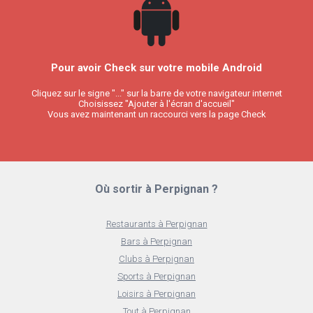
Pour avoir Check sur votre mobile Android
Cliquez sur le signe "..." sur la barre de votre navigateur internet
Choisissez "Ajouter à l'écran d'accueil"
Vous avez maintenant un raccourci vers la page Check
Où sortir à Perpignan ?
Restaurants à Perpignan
Bars à Perpignan
Clubs à Perpignan
Sports à Perpignan
Loisirs à Perpignan
Tout à Perpignan