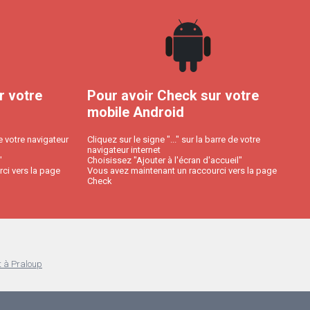
r votre
Pour avoir Check sur votre
mobile Android
e votre navigateur
Cliquez sur le signe "..." sur la barre de votre
navigateur internet
"
Choisissez "Ajouter à l'écran d'accueil"
ci vers la page
Vous avez maintenant un raccourci vers la page
Check
t à Praloup