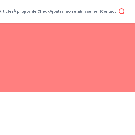
Articles
À propos de Check
Ajouter mon établissement
Contact