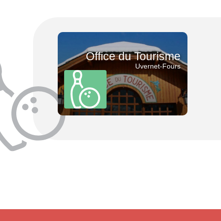
7 jours/7
Vente à emporter
Vue exceptionnelle
Office du Tourisme
Uvernet-Fours