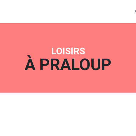
LOISIRS
À
PRALOUP