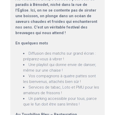
paradis à Bénodet, niché dans la rue de
l’Église. Ici, on ne se contente pas de siroter
une boisson, on plonge dans un océan de
saveurs chaudes et froides qui enchanteront
nos sens. C’est un véritable festival des
breuvages qui nous attend !
En quelques mots
Diffusion des matchs sur grand écran :
préparez-vous à vibrer !
Une playlist qui donne envie de danser,
même sur une chaise !
Vos compagnons à quatre pattes sont
les bienvenus, attachés bien sûr !
Services de tabac, Loto et PMU pour les
amateurs de frissons !
Un parking accessible pour tous, parce
que le fun doit être sans limites !
Au Tourbillon Bleu – Restauration