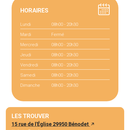
HORAIRES
Lundi
08h00 - 20h30
Mardi
Fermé
Mercredi
08h00 - 20h30
Jeudi
08h00 - 20h30
Vendredi
08h00 - 20h30
Samedi
08h00 - 20h30
Dimanche
08h00 - 20h30
LES TROUVER
15 rue de l'Église 29950 Bénodet