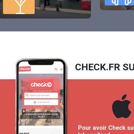
CHECK.FR SU
Pour avoir Check su