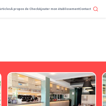
Articles
À propos de Check
Ajouter mon établissement
Contact