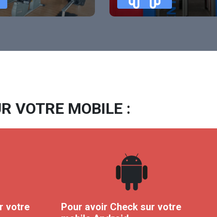
R VOTRE MOBILE :
r votre
Pour avoir Check sur votre