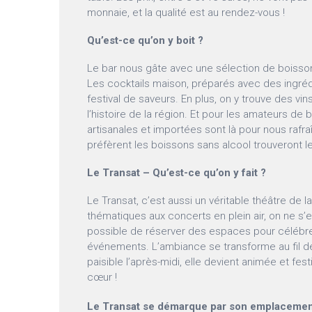
monnaie, et la qualité est au rendez-vous !
Qu’est-ce qu’on y boit ?
Le bar nous gâte avec une sélection de boisson
Les cocktails maison, préparés avec des ingrédie
festival de saveurs. En plus, on y trouve des vin
l’histoire de la région. Et pour les amateurs de 
artisanales et importées sont là pour nous rafr
préfèrent les boissons sans alcool trouveront le
Le Transat – Qu’est-ce qu’on y fait ?
Le Transat, c’est aussi un véritable théâtre de l
thématiques aux concerts en plein air, on ne s’en
possible de réserver des espaces pour célébr
événements. L’ambiance se transforme au fil de
paisible l’après-midi, elle devient animée et fest
cœur !
Le Transat se démarque par son emplacement 