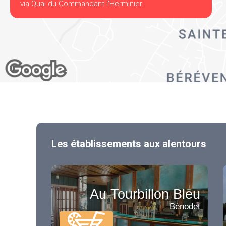
via Quai du Commandant l'Herminier.
Les établissements aux alentours
Au Tourbillon Bleu
Bénodet