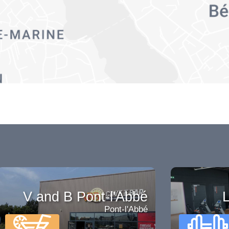
V and B Pont-l'Abbé
L
Pont-l'Abbé