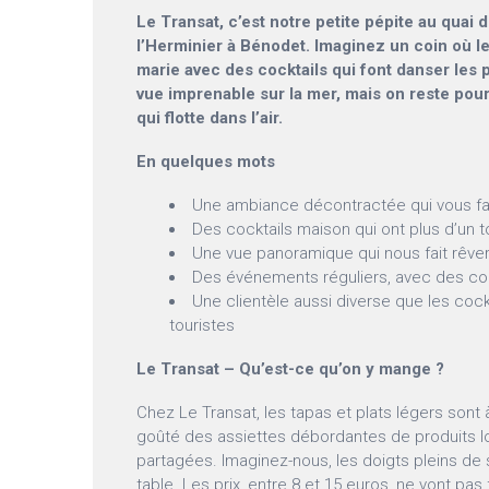
Le Transat, c’est notre petite pépite au qua
l’Herminier à Bénodet. Imaginez un coin où le
marie avec des cocktails qui font danser les p
vue imprenable sur la mer, mais on reste pou
qui flotte dans l’air.
En quelques mots
Une ambiance décontractée qui vous fait
Des cocktails maison qui ont plus d’un t
Une vue panoramique qui nous fait rêve
Des événements réguliers, avec des con
Une clientèle aussi diverse que les cock
touristes
Le Transat – Qu’est-ce qu’on y mange ?
Chez Le Transat, les tapas et plats légers sont
goûté des assiettes débordantes de produits lo
partagées. Imaginez-nous, les doigts pleins de s
table. Les prix, entre 8 et 15 euros, ne vont pas 