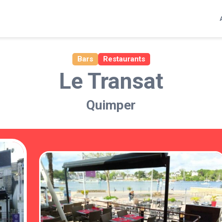
Bars
Restaurants
Le Transat
Quimper